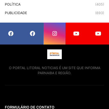
POLÍTICA
(405)
PUBLICIDADE
(693)
O PORTAL LITORAL NOTICIAS É UM SITE QUE INFORMA
PARNAIBA E REGIÃO.
FORMULÁRIO DE CONTATO