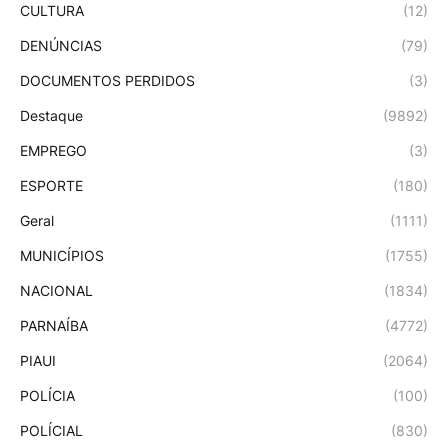
CULTURA
(12)
DENÚNCIAS
(79)
DOCUMENTOS PERDIDOS
(3)
Destaque
(9892)
EMPREGO
(3)
ESPORTE
(180)
Geral
(1111)
MUNICÍPIOS
(1755)
NACIONAL
(1834)
PARNAÍBA
(4772)
PIAUI
(2064)
POLÍCIA
(100)
POLÍCIAL
(830)