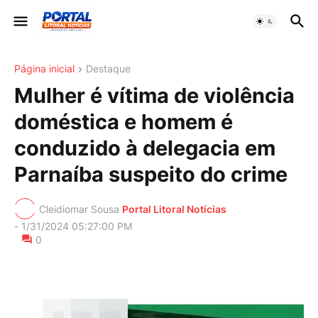
Página inicial
Destaque
Mulher é vítima de violência
doméstica e homem é
conduzido à delegacia em
Parnaíba suspeito do crime
Cleidiomar Sousa
Portal Litoral Notícias
-
1/31/2024 05:27:00 PM
0