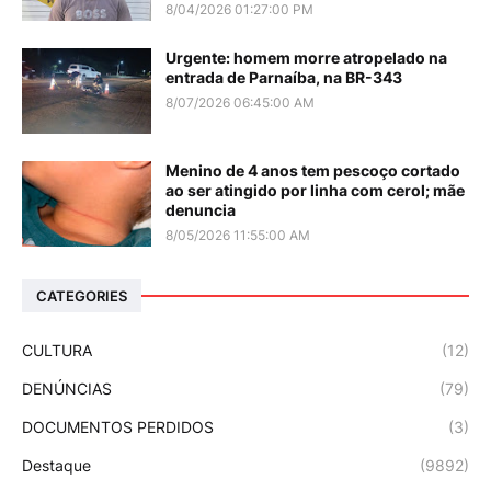
8/04/2026 01:27:00 PM
Urgente: homem morre atropelado na
entrada de Parnaíba, na BR-343
8/07/2026 06:45:00 AM
Menino de 4 anos tem pescoço cortado
ao ser atingido por linha com cerol; mãe
denuncia
8/05/2026 11:55:00 AM
CATEGORIES
CULTURA
(12)
DENÚNCIAS
(79)
DOCUMENTOS PERDIDOS
(3)
Destaque
(9892)