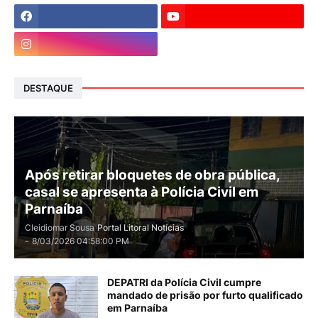
DESTAQUE
Após retirar bloquetes de obra pública,
casal se apresenta à Polícia Civil em
Parnaíba
Cleidiomar Sousa
Portal Litoral Notícias
-
8/03/2026 04:58:00 PM
DEPATRI da Polícia Civil cumpre
mandado de prisão por furto qualificado
em Parnaíba