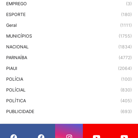
EMPREGO
(3)
ESPORTE
(180)
Geral
(1111)
MUNICÍPIOS
(1755)
NACIONAL
(1834)
PARNAÍBA
(4772)
PIAUI
(2064)
POLÍCIA
(100)
POLÍCIAL
(830)
POLÍTICA
(405)
PUBLICIDADE
(693)