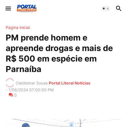
Página inicial
PM prende homem e
apreende drogas e mais de
R$ 500 em espécie em
Parnaíba
Cleidiomar Sousa
Portal Litoral Notícias
-
1/06/2024 07:00:00 PM
0