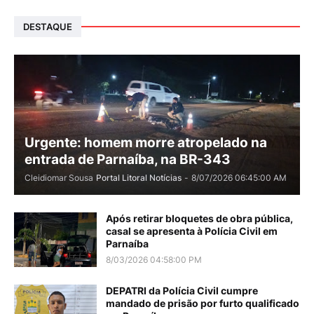
DESTAQUE
Urgente: homem morre atropelado na
entrada de Parnaíba, na BR-343
Cleidiomar Sousa
Portal Litoral Notícias
-
8/07/2026 06:45:00 AM
Após retirar bloquetes de obra pública,
casal se apresenta à Polícia Civil em
Parnaíba
8/03/2026 04:58:00 PM
DEPATRI da Polícia Civil cumpre
mandado de prisão por furto qualificado