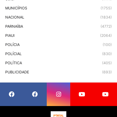
MUNICÍPIOS
(1755)
NACIONAL
(1834)
PARNAÍBA
(4772)
PIAUI
(2064)
POLÍCIA
(100)
POLÍCIAL
(830)
POLÍTICA
(405)
PUBLICIDADE
(693)