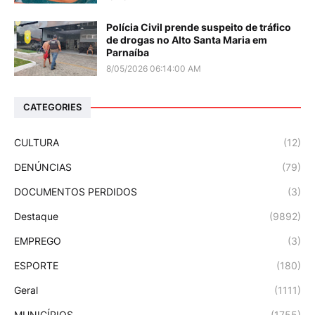
Polícia Civil prende suspeito de tráfico
de drogas no Alto Santa Maria em
Parnaíba
8/05/2026 06:14:00 AM
CATEGORIES
CULTURA
(12)
DENÚNCIAS
(79)
DOCUMENTOS PERDIDOS
(3)
Destaque
(9892)
EMPREGO
(3)
ESPORTE
(180)
Geral
(1111)
MUNICÍPIOS
(1755)