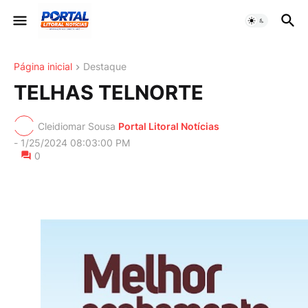
Página inicial
Destaque
TELHAS TELNORTE
Cleidiomar Sousa
Portal Litoral Notícias
-
1/25/2024 08:03:00 PM
0