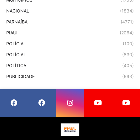
NACIONAL
(1834)
PARNAÍBA
(4771)
PIAUI
(2064)
POLÍCIA
(100)
POLÍCIAL
(830)
POLÍTICA
(405)
PUBLICIDADE
(693)