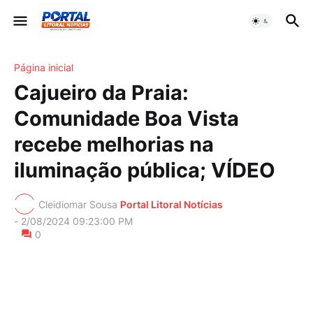
Página inicial
Cajueiro da Praia:
Comunidade Boa Vista
recebe melhorias na
iluminação pública; VÍDEO
Cleidiomar Sousa
Portal Litoral Notícias
-
2/08/2024 09:23:00 PM
0