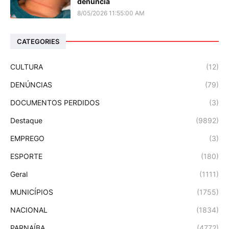
denuncia
8/05/2026 11:55:00 AM
CATEGORIES
CULTURA
(12)
DENÚNCIAS
(79)
DOCUMENTOS PERDIDOS
(3)
Destaque
(9892)
EMPREGO
(3)
ESPORTE
(180)
Geral
(1111)
MUNICÍPIOS
(1755)
NACIONAL
(1834)
PARNAÍBA
(4772)