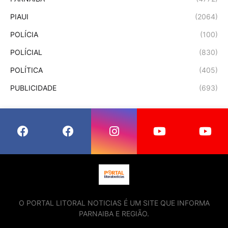
PIAUI
(2064)
POLÍCIA
(100)
POLÍCIAL
(830)
POLÍTICA
(405)
PUBLICIDADE
(693)
O PORTAL LITORAL NOTICIAS É UM SITE QUE INFORMA
PARNAIBA E REGIÃO.