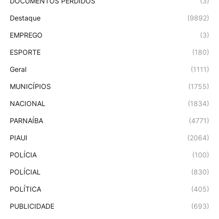
DOCUMENTOS PERDIDOS
(3)
Destaque
(9892)
EMPREGO
(3)
ESPORTE
(180)
Geral
(1111)
MUNICÍPIOS
(1755)
NACIONAL
(1834)
PARNAÍBA
(4771)
PIAUI
(2064)
POLÍCIA
(100)
POLÍCIAL
(830)
POLÍTICA
(405)
PUBLICIDADE
(693)