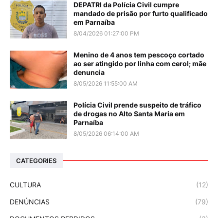
DEPATRI da Polícia Civil cumpre
mandado de prisão por furto qualificado
em Parnaíba
8/04/2026 01:27:00 PM
Menino de 4 anos tem pescoço cortado
ao ser atingido por linha com cerol; mãe
denuncia
8/05/2026 11:55:00 AM
Polícia Civil prende suspeito de tráfico
de drogas no Alto Santa Maria em
Parnaíba
8/05/2026 06:14:00 AM
CATEGORIES
CULTURA
(12)
DENÚNCIAS
(79)