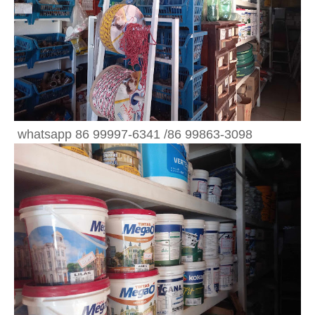
whatsapp 86 99997-6341 /86 99863-3098