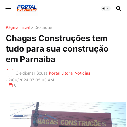
Página inicial
Destaque
Chagas Construções tem
tudo para sua construção
em Parnaíba
Cleidiomar Sousa
Portal Litoral Notícias
-
2/06/2024 07:05:00 AM
0