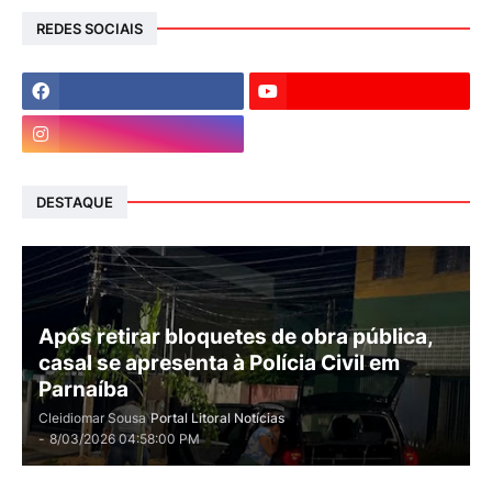
REDES SOCIAIS
DESTAQUE
Após retirar bloquetes de obra pública,
casal se apresenta à Polícia Civil em
Parnaíba
Cleidiomar Sousa
Portal Litoral Notícias
-
8/03/2026 04:58:00 PM