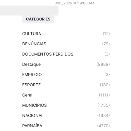
8/05/2026 06:14:00 AM
CATEGORIES
CULTURA
(12)
DENÚNCIAS
(79)
DOCUMENTOS PERDIDOS
(3)
Destaque
(9889)
EMPREGO
(3)
ESPORTE
(180)
Geral
(1111)
MUNICÍPIOS
(1755)
NACIONAL
(1834)
PARNAÍBA
(4770)