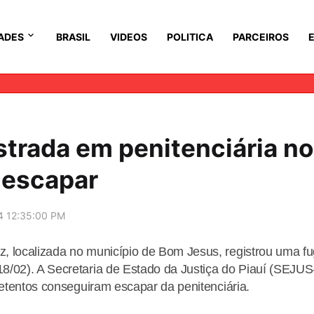
ADES
BRASIL
VIDEOS
POLITICA
PARCEIROS
trada em penitenciária no
 escapar
4 12:35:00 PM
, localizada no município de Bom Jesus, registrou uma f
8/02). A Secretaria de Estado da Justiça do Piauí (SEJUS
detentos conseguiram escapar da penitenciária.