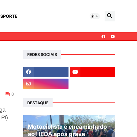
ESPORTE
REDES SOCIAIS
0
DESTAQUE
uga
-PI)
Motociclista é encaminhado
ao HEDA após grave