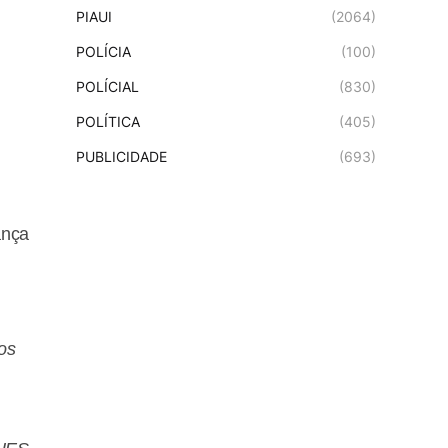
PIAUI
(2064)
POLÍCIA
(100)
POLÍCIAL
(830)
POLÍTICA
(405)
PUBLICIDADE
(693)
ança
os