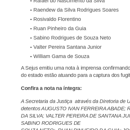
Rafael do Nascimento da Silva
Raendew da Silva Rodrigues Soares
Rosivaldo Florentino
Ruan Pinheiro da Guia
Sabino Rodrigues de Souza Neto
Valter Pereira Santana Junior
William Gama de Souza
A Sejus emitiu uma nota à imprensa confirmando
do estado estão atuando para a captura dos fugit
Confira a nota na íntegra:
A Secretaria da Justiça através da Diretoria de
detentos AUGUSTO IVAN FERREIRA ABADE;
DA SILVA; VALTER PEREIRA DE SANTANA JU
SABINO RODRIGUES DE