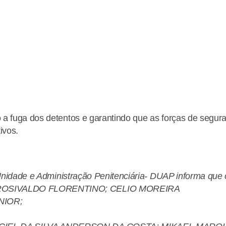
 a fuga dos detentos e garantindo que as forças de segur
ivos.
 Unidade e Administração Penitenciária- DUAP informa que 
 ROSIVALDO FLORENTINO; CELIO MOREIRA
NIOR;