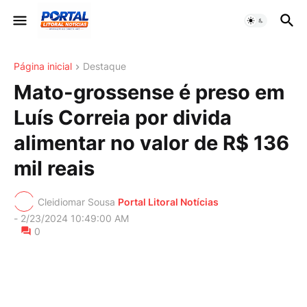
Página inicial
Destaque
Mato-grossense é preso em
Luís Correia por divida
alimentar no valor de R$ 136
mil reais
Cleidiomar Sousa
Portal Litoral Notícias
-
2/23/2024 10:49:00 AM
0