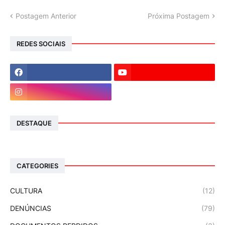
Postagem Anterior
Próxima Postagem
REDES SOCIAIS
DESTAQUE
CATEGORIES
CULTURA
(12)
DENÚNCIAS
(79)