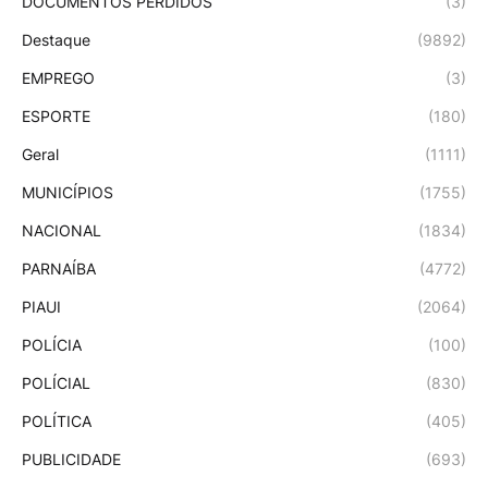
DOCUMENTOS PERDIDOS
(3)
Destaque
(9892)
EMPREGO
(3)
ESPORTE
(180)
Geral
(1111)
MUNICÍPIOS
(1755)
NACIONAL
(1834)
PARNAÍBA
(4772)
PIAUI
(2064)
POLÍCIA
(100)
POLÍCIAL
(830)
POLÍTICA
(405)
PUBLICIDADE
(693)