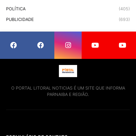
POLÍTICA
(405)
PUBLICIDADE
(693)
O PORTAL LITORAL NOTICIAS É UM SITE QUE INFORMA
PARNAIBA E REGIÃO.