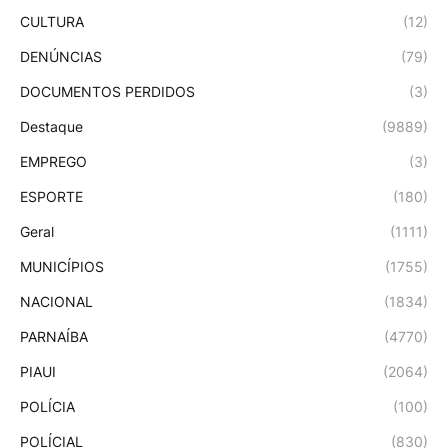
CULTURA
(12)
DENÚNCIAS
(79)
DOCUMENTOS PERDIDOS
(3)
Destaque
(9889)
EMPREGO
(3)
ESPORTE
(180)
Geral
(1111)
MUNICÍPIOS
(1755)
NACIONAL
(1834)
PARNAÍBA
(4770)
PIAUI
(2064)
POLÍCIA
(100)
POLÍCIAL
(830)