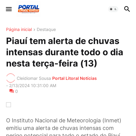
Página inicial
Destaque
Piauí tem alerta de chuvas
intensas durante todo o dia
nesta terça-feira (13)
Cleidiomar Sousa
Portal Litoral Notícias
-
2/13/2024 10:31:00 AM
0
O Instituto Nacional de Meteorologia (Inmet)
emitiu uma alerta de chuvas intensas com
perigo potencial para todo o estado do Piauí