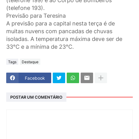
(telefone 199) e ao Corpo de Bombeiros
(telefone 193).
Previsão para Teresina
A previsão para a capital nesta terça é de
muitas nuvens com pancadas de chuvas
isoladas. A temperatura máxima deve ser de
33°C e a mínima de 23°C.
Tags
Destaque
Facebook
POSTAR UM COMENTÁRIO