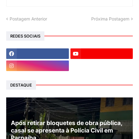
Postagem Anterior
Próxima Postagem
REDES SOCIAIS
DESTAQUE
Após retirar bloquetes de obra pública,
casal se apresenta à Polícia Civil em
Parnaíba