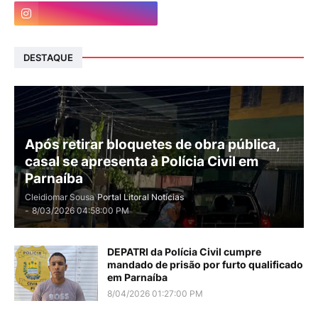
DESTAQUE
Após retirar bloquetes de obra pública,
casal se apresenta à Polícia Civil em
Parnaíba
Cleidiomar Sousa
Portal Litoral Notícias
-
8/03/2026 04:58:00 PM
DEPATRI da Polícia Civil cumpre
mandado de prisão por furto qualificado
em Parnaíba
8/04/2026 01:27:00 PM