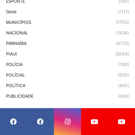
ESPORTE
(180)
Geral
(1111)
MUNICÍPIOS
(1755)
NACIONAL
(1834)
PARNAÍBA
(4770)
PIAUI
(2064)
POLÍCIA
(100)
POLÍCIAL
(830)
POLÍTICA
(405)
PUBLICIDADE
(693)