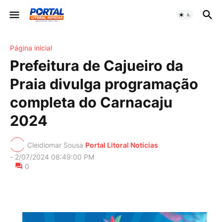
Página inicial
Prefeitura de Cajueiro da
Praia divulga programação
completa do Carnacaju
2024
Cleidiomar Sousa
Portal Litoral Notícias
-
2/07/2024 08:49:00 PM
0