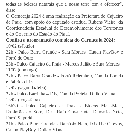
todas as belezas naturais que a nossa terra tem a oferecer”,
disse.
O Carnacaju 2024 é uma realização da Prefeitura de Cajueiro
da Praia, com apoio do deputado estadual Rubens Vieira, da
Coordenadoria Estadual de Desenvolvimento dos Territórios
e do Governo do Estado do Piauí.
Confira a programação completa do Carnacaju 2024:
10/02 (sábado)
22h - Palco Barra Grande - Sara Moraes, Cauan PlayBoy e
Forró de Ouro
23h - Palco Cajueiro da Praia - Marcus Julião e Sara Moraes
11/02 (domingo)
22h - Palco Barra Grande - Forró Relembrar, Camila Portela
e Fabrício Lira
12/02 (segunda-feira)
22h - Palco Barrinha – DJs, Camila Portela, Dnildo Viana
13/02 (terça-feira)
16h30 - Palco Cajueiro da Praia - Blocos Mela-Mela,
Explosão do Som, DJs, Rafa Cavalcante, Damásio Neto,
Forró Superid
21h - Palco Barra Grande - Damásio Neto, DJs The Clowns,
Cauan PlayBoy, Dnildo Viana