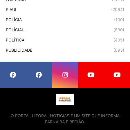
PIAUI
(2064)
POLÍCIA
(100)
POLÍCIAL
(830)
POLÍTICA
(405)
PUBLICIDADE
(693)
O PORTAL LITORAL NOTICIAS É UM SITE QUE INFORMA
PARNAIBA E REGIÃO.