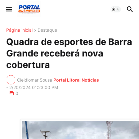
Página inicial
Destaque
Quadra de esportes de Barra
Grande receberá nova
cobertura
Cleidiomar Sousa
Portal Litoral Notícias
-
2/20/2024 01:23:00 PM
0