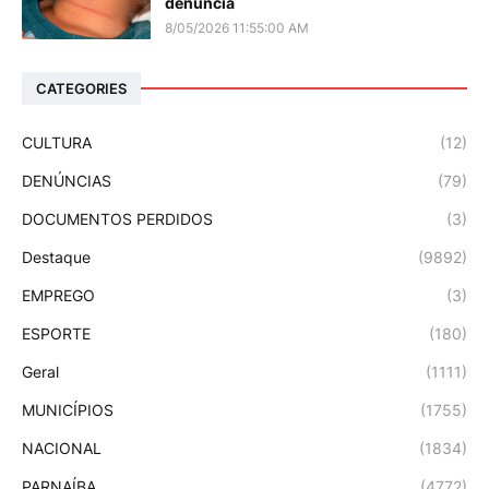
denuncia
8/05/2026 11:55:00 AM
CATEGORIES
CULTURA
(12)
DENÚNCIAS
(79)
DOCUMENTOS PERDIDOS
(3)
Destaque
(9892)
EMPREGO
(3)
ESPORTE
(180)
Geral
(1111)
MUNICÍPIOS
(1755)
NACIONAL
(1834)
PARNAÍBA
(4772)