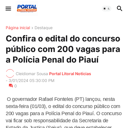
Página inicial
Destaque
Confira o edital do concurso
público com 200 vagas para
a Polícia Penal do Piauí
Cleidiomar Sousa
Portal Litoral Notícias
-
3/01/2024 05:30:00 PM
0
O governador Rafael Fonteles (PT) lançou, nesta
sexta-feira (01/03), o edital do concurso público com
200 vagas para a Polícia Penal do Piauí. O concurso
vai ficar sob responsabilidade da Secretaria de
Estado da Justiça (Sejus), que deve estabelecer