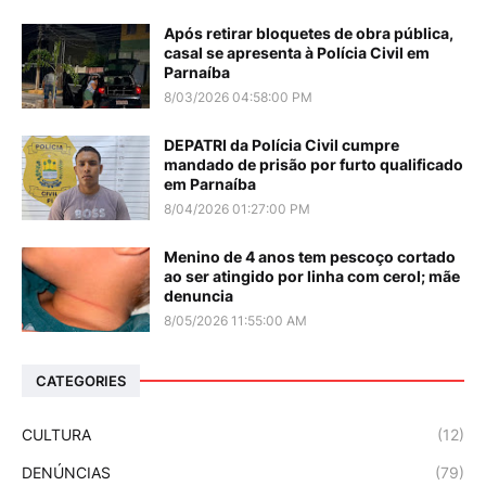
Após retirar bloquetes de obra pública,
casal se apresenta à Polícia Civil em
Parnaíba
8/03/2026 04:58:00 PM
DEPATRI da Polícia Civil cumpre
mandado de prisão por furto qualificado
em Parnaíba
8/04/2026 01:27:00 PM
Menino de 4 anos tem pescoço cortado
ao ser atingido por linha com cerol; mãe
denuncia
8/05/2026 11:55:00 AM
CATEGORIES
CULTURA
(12)
DENÚNCIAS
(79)