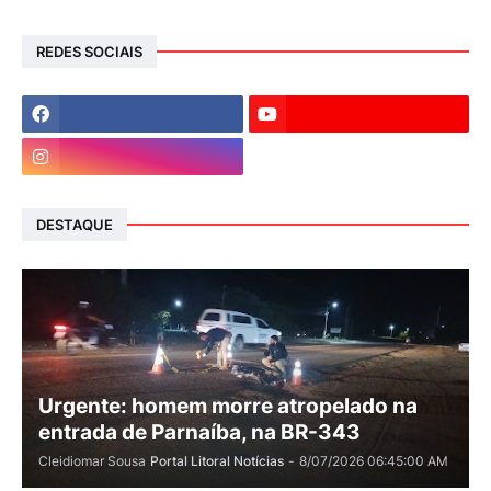
REDES SOCIAIS
DESTAQUE
Urgente: homem morre atropelado na
entrada de Parnaíba, na BR-343
Cleidiomar Sousa
Portal Litoral Notícias
-
8/07/2026 06:45:00 AM