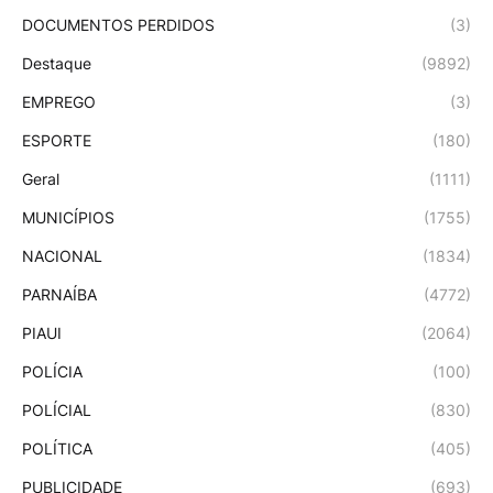
DOCUMENTOS PERDIDOS
(3)
Destaque
(9892)
EMPREGO
(3)
ESPORTE
(180)
Geral
(1111)
MUNICÍPIOS
(1755)
NACIONAL
(1834)
PARNAÍBA
(4772)
PIAUI
(2064)
POLÍCIA
(100)
POLÍCIAL
(830)
POLÍTICA
(405)
PUBLICIDADE
(693)