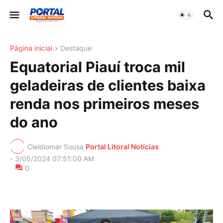
Página inicial
Destaque
Equatorial Piauí troca mil
geladeiras de clientes baixa
renda nos primeiros meses
do ano
Cleidiomar Sousa
Portal Litoral Notícias
-
3/05/2024 07:51:00 AM
0