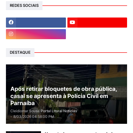
REDES SOCIAIS
DESTAQUE
Após retirar bloquetes de obra pública,
casal se apresenta à Polícia Civil em
Parnaíba
Cleidiomar Sousa
Portal Litoral Notícias
-
8/03/2026 04:58:00 PM