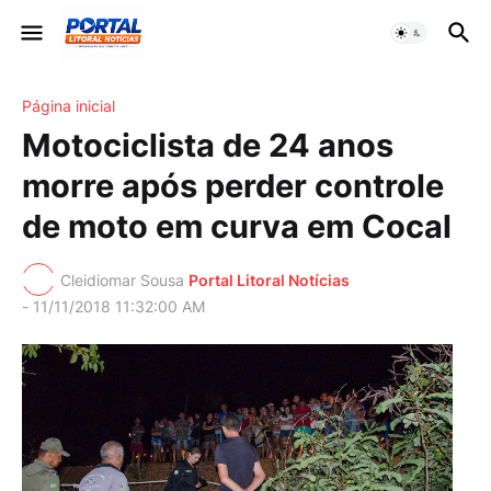
Página inicial
Motociclista de 24 anos
morre após perder controle
de moto em curva em Cocal
Cleidiomar Sousa
Portal Litoral Notícias
-
11/11/2018 11:32:00 AM