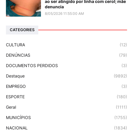
ao ser atingido por linha com cerol; mãe
denuncia
8/05/2026 11:55:00 AM
CATEGORIES
CULTURA
(12)
DENÚNCIAS
(79)
DOCUMENTOS PERDIDOS
(3)
Destaque
(9892)
EMPREGO
(3)
ESPORTE
(180)
Geral
(1111)
MUNICÍPIOS
(1755)
NACIONAL
(1834)