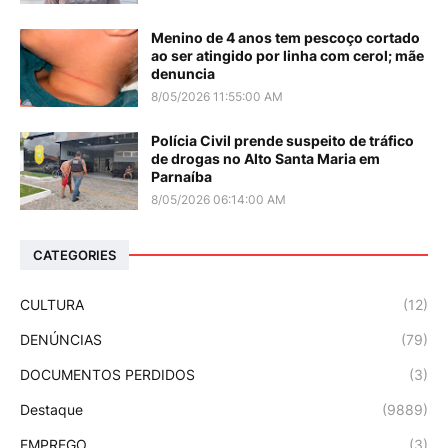
Menino de 4 anos tem pescoço cortado
ao ser atingido por linha com cerol; mãe
denuncia
8/05/2026 11:55:00 AM
Polícia Civil prende suspeito de tráfico
de drogas no Alto Santa Maria em
Parnaíba
8/05/2026 06:14:00 AM
CATEGORIES
CULTURA
(12)
DENÚNCIAS
(79)
DOCUMENTOS PERDIDOS
(3)
Destaque
(9889)
EMPREGO
(3)