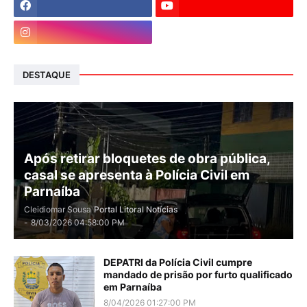
DESTAQUE
Após retirar bloquetes de obra pública,
casal se apresenta à Polícia Civil em
Parnaíba
Cleidiomar Sousa
Portal Litoral Notícias
-
8/03/2026 04:58:00 PM
DEPATRI da Polícia Civil cumpre
mandado de prisão por furto qualificado
em Parnaíba
8/04/2026 01:27:00 PM