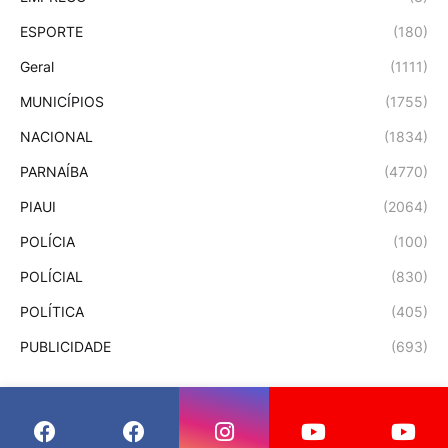
ESPORTE
(180)
Geral
(1111)
MUNICÍPIOS
(1755)
NACIONAL
(1834)
PARNAÍBA
(4770)
PIAUI
(2064)
POLÍCIA
(100)
POLÍCIAL
(830)
POLÍTICA
(405)
PUBLICIDADE
(693)