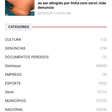
ao ser atingido por linha com cerol; mãe
denuncia
8/05/2026 11:55:00 AM
CATEGORIES
CULTURA
(12)
DENÚNCIAS
(79)
DOCUMENTOS PERDIDOS
(3)
Destaque
(9892)
EMPREGO
(3)
ESPORTE
(180)
Geral
(1111)
MUNICÍPIOS
(1755)
NACIONAL
(1834)