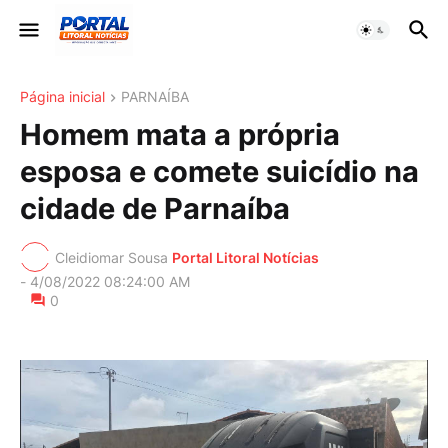
Página inicial
PARNAÍBA
Homem mata a própria
esposa e comete suicídio na
cidade de Parnaíba
Cleidiomar Sousa
Portal Litoral Notícias
-
4/08/2022 08:24:00 AM
0