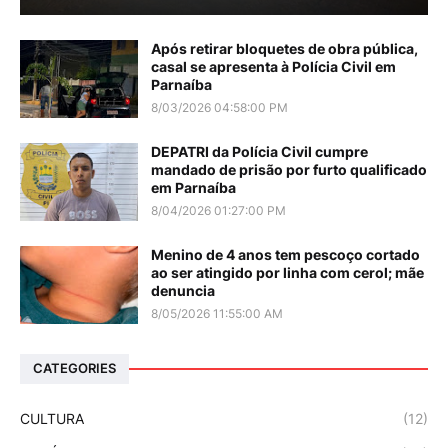
Após retirar bloquetes de obra pública,
casal se apresenta à Polícia Civil em
Parnaíba
8/03/2026 04:58:00 PM
DEPATRI da Polícia Civil cumpre
mandado de prisão por furto qualificado
em Parnaíba
8/04/2026 01:27:00 PM
Menino de 4 anos tem pescoço cortado
ao ser atingido por linha com cerol; mãe
denuncia
8/05/2026 11:55:00 AM
CATEGORIES
CULTURA
(12)