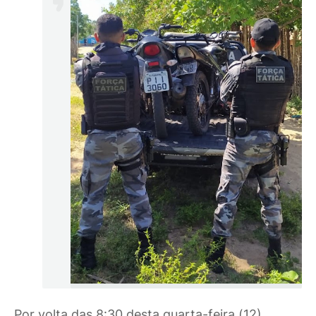
Por volta das 8:30 desta quarta-feira (12),