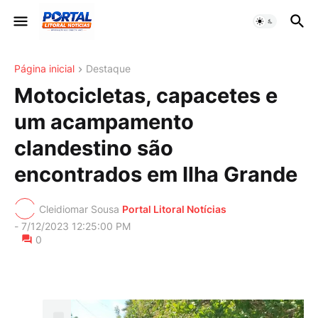
Página inicial
Destaque
Motocicletas, capacetes e
um acampamento
clandestino são
encontrados em Ilha Grande
Cleidiomar Sousa
Portal Litoral Notícias
-
7/12/2023 12:25:00 PM
0