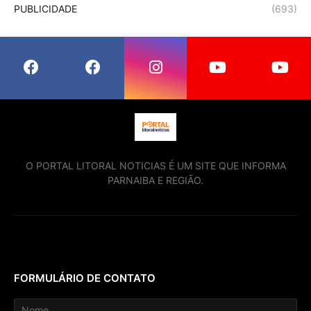
PUBLICIDADE
(693)
O PORTAL LITORAL NOTICIAS É UM SITE QUE INFORMA
PARNAIBA E REGIÃO.
FORMULÁRIO DE CONTATO