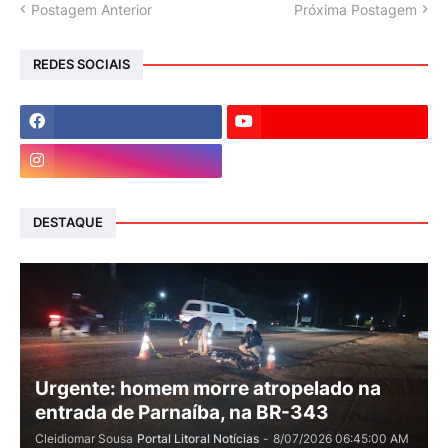
Postagem Anterior
Próxima Postagem
REDES SOCIAIS
DESTAQUE
Urgente: homem morre atropelado na
entrada de Parnaíba, na BR-343
Cleidiomar Sousa
Portal Litoral Notícias
-
8/07/2026 06:45:00 AM