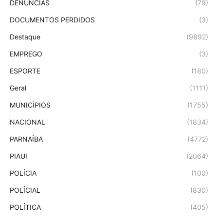
DENÚNCIAS
(79)
DOCUMENTOS PERDIDOS
(3)
Destaque
(9892)
EMPREGO
(3)
ESPORTE
(180)
Geral
(1111)
MUNICÍPIOS
(1755)
NACIONAL
(1834)
PARNAÍBA
(4772)
PIAUI
(2064)
POLÍCIA
(100)
POLÍCIAL
(830)
POLÍTICA
(405)