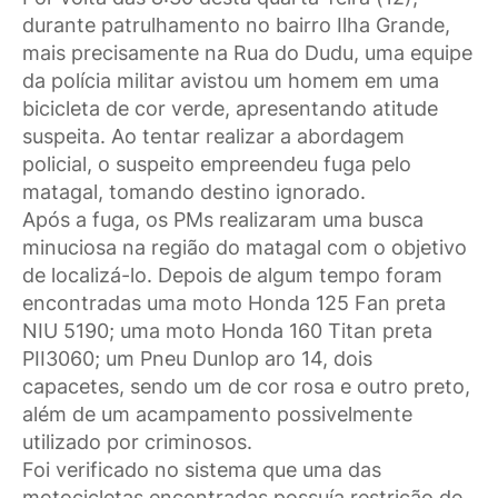
durante patrulhamento no bairro Ilha Grande,
mais precisamente na Rua do Dudu, uma equipe
da polícia militar avistou um homem em uma
bicicleta de cor verde, apresentando atitude
suspeita. Ao tentar realizar a abordagem
policial, o suspeito empreendeu fuga pelo
matagal, tomando destino ignorado.
Após a fuga, os PMs realizaram uma busca
minuciosa na região do matagal com o objetivo
de localizá-lo. Depois de algum tempo foram
encontradas uma moto Honda 125 Fan preta
NIU 5190; uma moto Honda 160 Titan preta
PII3060; um Pneu Dunlop aro 14, dois
capacetes, sendo um de cor rosa e outro preto,
além de um acampamento possivelmente
utilizado por criminosos.
Foi verificado no sistema que uma das
motocicletas encontradas possuía restrição de