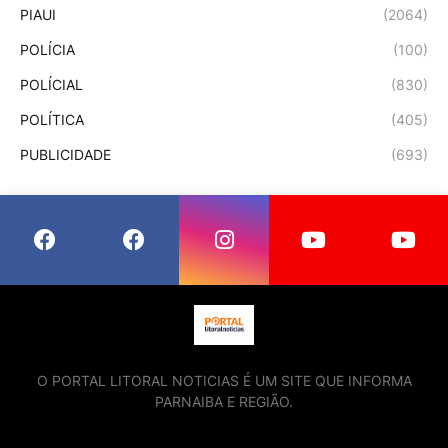
PIAUI
(2064)
POLÍCIA
(100)
POLÍCIAL
(830)
POLÍTICA
(405)
PUBLICIDADE
(693)
O PORTAL LITORAL NOTICIAS É UM SITE QUE INFORMA
PARNAIBA E REGIÃO.