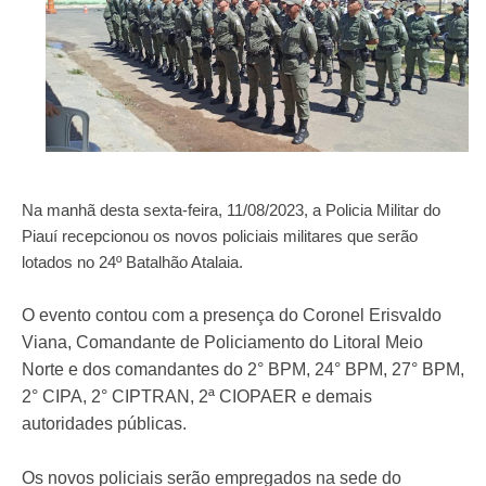
Na manhã desta sexta-feira, 11/08/2023, a Policia Militar do
Piauí recepcionou os novos policiais militares que serão
lotados no 24º Batalhão Atalaia.
O evento contou com a presença do Coronel Erisvaldo
Viana, Comandante de Policiamento do Litoral Meio
Norte e dos comandantes do 2° BPM, 24° BPM, 27° BPM,
2° CIPA, 2° CIPTRAN, 2ª CIOPAER e demais
autoridades públicas.
Os novos policiais serão empregados na sede do