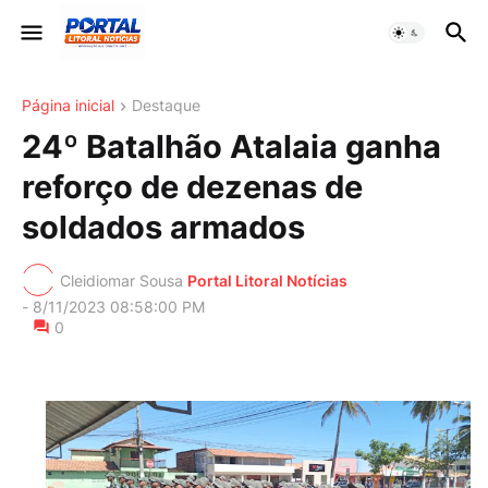
Página inicial
Destaque
24º Batalhão Atalaia ganha
reforço de dezenas de
soldados armados
Cleidiomar Sousa
Portal Litoral Notícias
-
8/11/2023 08:58:00 PM
0