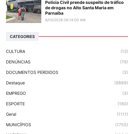
Polícia Civil prende suspeito de tráfico
de drogas no Alto Santa Maria em
Parnaíba
8/05/2026 06:14:00 AM
CATEGORIES
CULTURA
(12)
DENÚNCIAS
(79)
DOCUMENTOS PERDIDOS
(3)
Destaque
(9889)
EMPREGO
(3)
ESPORTE
(180)
Geral
(1111)
MUNICÍPIOS
(1755)