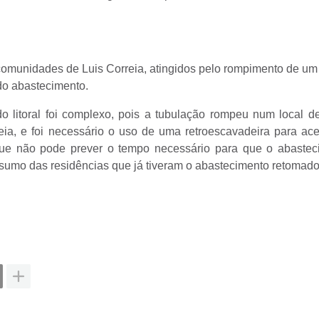
omunidades de Luis Correia, atingidos pelo rompimento de um
do abastecimento.
do litoral foi complexo, pois a tubulação rompeu num local de 
ia, e foi necessário o uso de uma retroescavadeira para ace
 que não pode prever o tempo necessário para que o abastec
sumo das residências que já tiveram o abastecimento retomado