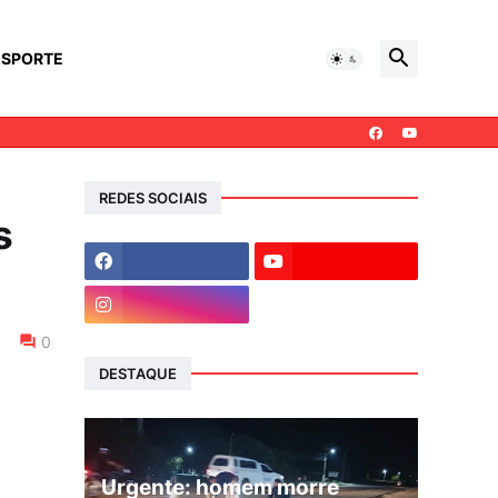
ESPORTE
REDES SOCIAIS
s
0
DESTAQUE
Urgente: homem morre