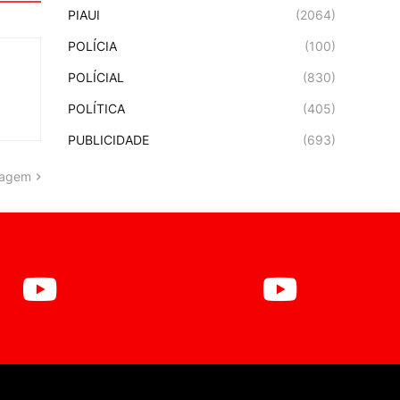
PIAUI
(2064)
POLÍCIA
(100)
POLÍCIAL
(830)
POLÍTICA
(405)
PUBLICIDADE
(693)
tagem