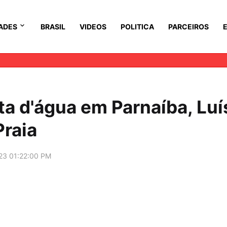
ADES
BRASIL
VIDEOS
POLITICA
PARCEIROS
ta d'água em Parnaíba, Luí
Praia
23 01:22:00 PM