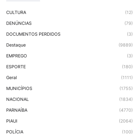
CULTURA
(12)
DENÚNCIAS
(79)
DOCUMENTOS PERDIDOS
(3)
Destaque
(9889)
EMPREGO
(3)
ESPORTE
(180)
Geral
(1111)
MUNICÍPIOS
(1755)
NACIONAL
(1834)
PARNAÍBA
(4770)
PIAUI
(2064)
POLÍCIA
(100)