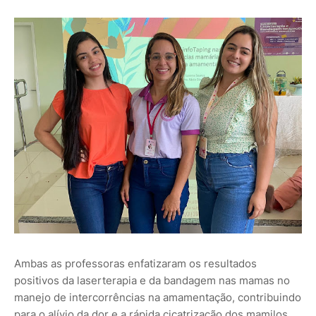
Ambas as professoras enfatizaram os resultados
positivos da laserterapia e da bandagem nas mamas no
manejo de intercorrências na amamentação, contribuindo
para o alívio da dor e a rápida cicatrização dos mamilos.