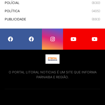
POLÍCIAL
(830)
POLÍTICA
(405)
PUBLICIDADE
(693)
O PORTAL LITORAL NOTICIAS É UM SITE QUE INFORMA
PARNAIBA E REGIÃO.