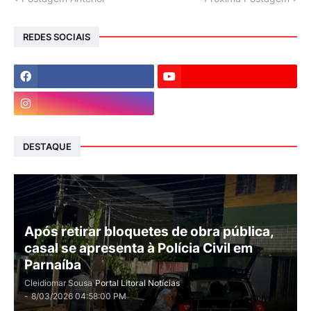
REDES SOCIAIS
DESTAQUE
Após retirar bloquetes de obra pública,
casal se apresenta à Polícia Civil em
Parnaíba
Cleidiomar Sousa
Portal Litoral Notícias
-
8/03/2026 04:58:00 PM