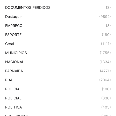
DOCUMENTOS PERDIDOS
(3)
Destaque
(9892)
EMPREGO
(3)
ESPORTE
(180)
Geral
(1111)
MUNICÍPIOS
(1755)
NACIONAL
(1834)
PARNAÍBA
(4771)
PIAUI
(2064)
POLÍCIA
(100)
POLÍCIAL
(830)
POLÍTICA
(405)