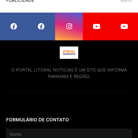
PUBLICIDADE
(693)
O PORTAL LITORAL NOTICIAS É UM SITE QUE INFORMA
PARNAIBA E REGIÃO.
FORMULÁRIO DE CONTATO