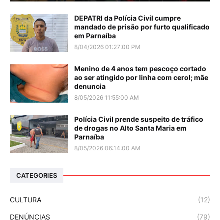
DEPATRI da Polícia Civil cumpre
mandado de prisão por furto qualificado
em Parnaíba
8/04/2026 01:27:00 PM
Menino de 4 anos tem pescoço cortado
ao ser atingido por linha com cerol; mãe
denuncia
8/05/2026 11:55:00 AM
Polícia Civil prende suspeito de tráfico
de drogas no Alto Santa Maria em
Parnaíba
8/05/2026 06:14:00 AM
CATEGORIES
CULTURA
(12)
DENÚNCIAS
(79)