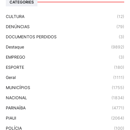
CATEGORIES
CULTURA
(12)
DENÚNCIAS
(79)
DOCUMENTOS PERDIDOS
(3)
Destaque
(9892)
EMPREGO
(3)
ESPORTE
(180)
Geral
(1111)
MUNICÍPIOS
(1755)
NACIONAL
(1834)
PARNAÍBA
(4771)
PIAUI
(2064)
POLÍCIA
(100)