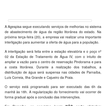
A Agespisa segue executando serviços de melhorias no sistema
de abastecimento de água da região litorânea do estado. Na
próxima terça-feira (20), a empresa vai realizar uma importante
interligação para aumentar a oferta de água para a população.
A interligação será feita entre a estação elevatória e o poço nº
02 da Estação de Tratamento de Água IV, com o intuito de
ampliar a vazão para o centro de reservação Pindorama e para
a costa litorânea. Durante a realização dos trabalhos, a
distribuição de água será suspensa nas cidades de Parnaíba,
Luís Correia, Ilha Grande e Cajueiro da Praia.
O serviço está programado para ser executado das 6h da
manhã às 18h. A regularização do fornecimento vai ocorrer de
forma gradual após a conclusão das intervenções.