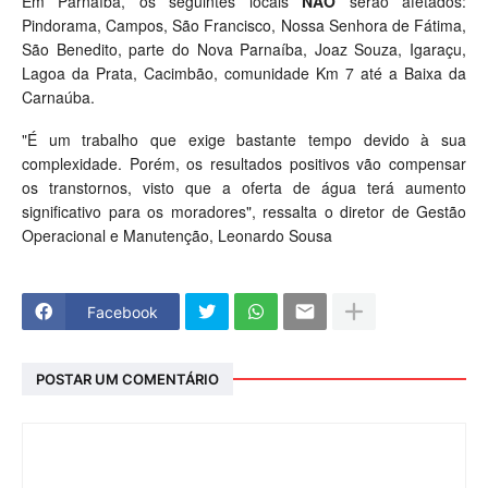
Em Parnaíba, os seguintes locais
NÃO
serão afetados:
Pindorama, Campos, São Francisco, Nossa Senhora de Fátima,
São Benedito, parte do Nova Parnaíba, Joaz Souza, Igaraçu,
Lagoa da Prata, Cacimbão, comunidade Km 7 até a Baixa da
Carnaúba.
"É um trabalho que exige bastante tempo devido à sua
complexidade. Porém, os resultados positivos vão compensar
os transtornos, visto que a oferta de água terá aumento
significativo para os moradores", ressalta o diretor de Gestão
Operacional e Manutenção, Leonardo Sousa
Facebook
POSTAR UM COMENTÁRIO