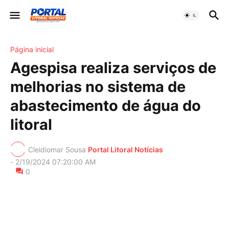
Página inicial
Agespisa realiza serviços de
melhorias no sistema de
abastecimento de água do
litoral
Cleidiomar Sousa
Portal Litoral Notícias
-
2/19/2024 07:20:00 AM
0