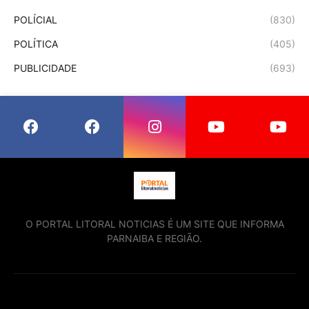
POLÍCIAL
(830)
POLÍTICA
(405)
PUBLICIDADE
(693)
O PORTAL LITORAL NOTICIAS É UM SITE QUE INFORMA
PARNAIBA E REGIÃO.