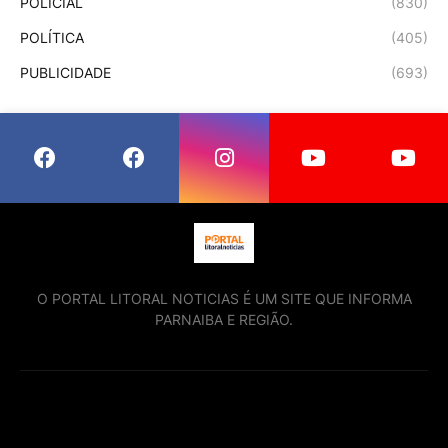
POLÍCIAL
(830)
POLÍTICA
(405)
PUBLICIDADE
(693)
O PORTAL LITORAL NOTICIAS É UM SITE QUE INFORMA
PARNAIBA E REGIÃO.