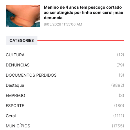
Menino de 4 anos tem pescoço cortado
ao ser atingido por linha com cerol; mãe
denuncia
8/05/2026 11:55:00 AM
CATEGORIES
CULTURA
(12)
DENÚNCIAS
(79)
DOCUMENTOS PERDIDOS
(3)
Destaque
(9892)
EMPREGO
(3)
ESPORTE
(180)
Geral
(1111)
MUNICÍPIOS
(1755)