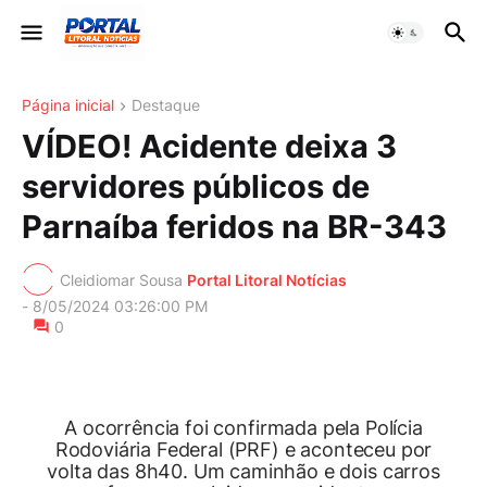
Página inicial
Destaque
VÍDEO! Acidente deixa 3
servidores públicos de
Parnaíba feridos na BR-343
Cleidiomar Sousa
Portal Litoral Notícias
-
8/05/2024 03:26:00 PM
0
A ocorrência foi confirmada pela Polícia
Rodoviária Federal (PRF) e aconteceu por
volta das 8h40. Um caminhão e dois carros