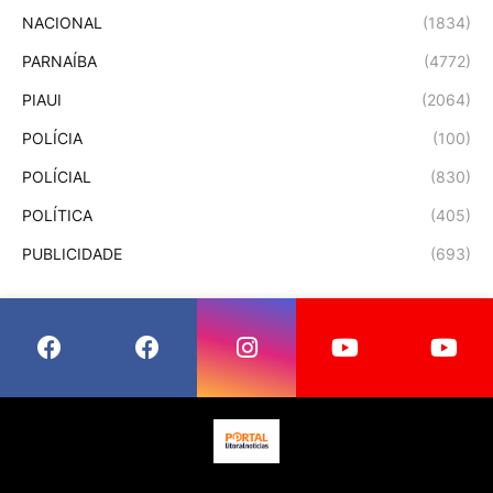
NACIONAL
(1834)
PARNAÍBA
(4772)
PIAUI
(2064)
POLÍCIA
(100)
POLÍCIAL
(830)
POLÍTICA
(405)
PUBLICIDADE
(693)