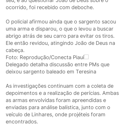
seu, e ao questionar João de Deus sobre o
ocorrido, foi recebido com deboche.
O policial afirmou ainda que o sargento sacou
uma arma e disparou, o que o levou a buscar
abrigo atrás de seu carro para evitar os tiros.
Ele então revidou, atingindo João de Deus na
cabeça.
Foto: Reprodução/Conecta Piauí
Delegado detalha discussão entre PMs que
deixou sargento baleado em Teresina
As investigações continuam com a coleta de
depoimentos e a realização de perícias. Ambas
as armas envolvidas foram apreendidas e
enviadas para análise balística, junto com o
veículo de Linhares, onde projéteis foram
encontrados.