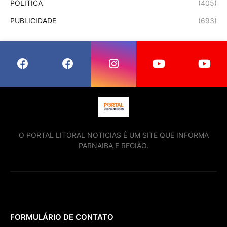
POLÍTICA
(405)
PUBLICIDADE
(693)
O PORTAL LITORAL NOTICIAS É UM SITE QUE INFORMA
PARNAIBA E REGIÃO.
FORMULÁRIO DE CONTATO