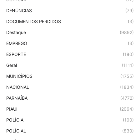
DENÚNCIAS
(79)
DOCUMENTOS PERDIDOS
(3)
Destaque
(9892)
EMPREGO
(3)
ESPORTE
(180)
Geral
(1111)
MUNICÍPIOS
(1755)
NACIONAL
(1834)
PARNAÍBA
(4772)
PIAUI
(2064)
POLÍCIA
(100)
POLÍCIAL
(830)