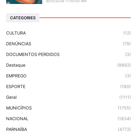
8/05/2026 11:55:00 AM
CATEGORIES
CULTURA
(12)
DENÚNCIAS
(79)
DOCUMENTOS PERDIDOS
(3)
Destaque
(9892)
EMPREGO
(3)
ESPORTE
(180)
Geral
(1111)
MUNICÍPIOS
(1755)
NACIONAL
(1834)
PARNAÍBA
(4772)