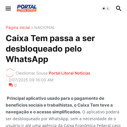
Página inicial
NACIONAL
Caixa Tem passa a ser
desbloqueado pelo
WhatsApp
Cleidiomar Sousa
Portal Litoral Notícias
-
2/07/2025 09:16:00 AM
0
Principal aplicativo usado para o pagamento de
benefícios sociais e trabalhistas, o Caixa Tem teve a
navegação e o acesso simplificados.
O aplicativo poderá
ser desbloqueado por WhatsApp, sem a necessidade de o
usuário ir até uma agência da Caixa Econômica Federal caso