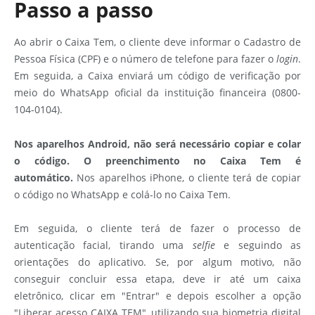
Passo a passo
Ao abrir o Caixa Tem, o cliente deve informar o Cadastro de
Pessoa Física (CPF) e o número de telefone para fazer o
login
.
Em seguida, a Caixa enviará um código de verificação por
meio do WhatsApp oficial da instituição financeira (0800-
104-0104).
Nos aparelhos Android, não será necessário copiar e colar
o código. O preenchimento no Caixa Tem é
automático.
Nos aparelhos iPhone, o cliente terá de copiar
o código no WhatsApp e colá-lo no Caixa Tem.
Em seguida, o cliente terá de fazer o processo de
autenticação facial, tirando uma
selfie
e seguindo as
orientações do aplicativo. Se, por algum motivo, não
conseguir concluir essa etapa, deve ir até um caixa
eletrônico, clicar em "Entrar" e depois escolher a opção
"Liberar acesso CAIXA TEM", utilizando sua biometria digital