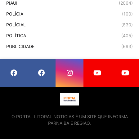
PIAUI
(2064)
POLÍCIA
(100)
POLÍCIAL
(830)
POLÍTICA
(405)
PUBLICIDADE
(693)
O PORTAL LITORAL NOTICIAS É UM SITE QUE INFORMA
PARNAIBA E REGIÃO.