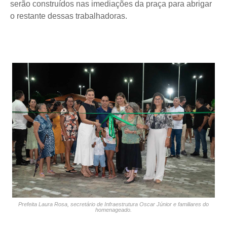
serão construídos nas imediações da praça para abrigar
o restante dessas trabalhadoras.
Prefeita Laura Rosa, secretário de Infraestrutura Oscar Júnior e familiares do
homenageado.