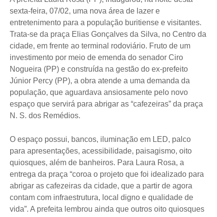
sexta-feira, 07/02, uma nova área de lazer e
entretenimento para a população buritiense e visitantes.
Trata-se da praça Elias Gonçalves da Silva, no Centro da
cidade, em frente ao terminal rodoviário. Fruto de um
investimento por meio de emenda do senador Ciro
Nogueira (PP) e construída na gestão do ex-prefeito
Júnior Percy (PP), a obra atende a uma demanda da
população, que aguardava ansiosamente pelo novo
espaço que servirá para abrigar as “cafezeiras” da praça
N. S. dos Remédios.
O espaço possui, bancos, iluminação em LED, palco
para apresentações, acessibilidade, paisagismo, oito
quiosques, além de banheiros. Para Laura Rosa, a
entrega da praça “coroa o projeto que foi idealizado para
abrigar as cafezeiras da cidade, que a partir de agora
contam com infraestrutura, local digno e qualidade de
vida”. A prefeita lembrou ainda que outros oito quiosques