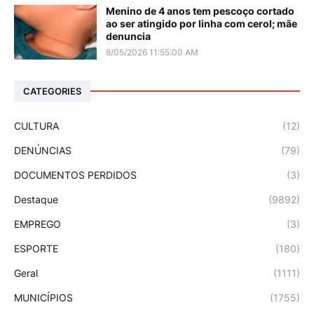
Menino de 4 anos tem pescoço cortado
ao ser atingido por linha com cerol; mãe
denuncia
8/05/2026 11:55:00 AM
CATEGORIES
CULTURA
(12)
DENÚNCIAS
(79)
DOCUMENTOS PERDIDOS
(3)
Destaque
(9892)
EMPREGO
(3)
ESPORTE
(180)
Geral
(1111)
MUNICÍPIOS
(1755)