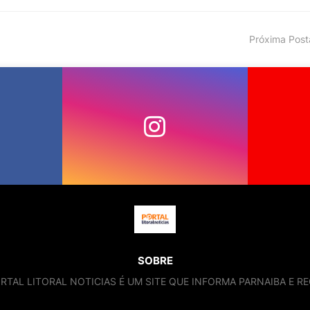
Próxima Pos
SOBRE
RTAL LITORAL NOTICIAS É UM SITE QUE INFORMA PARNAIBA E RE