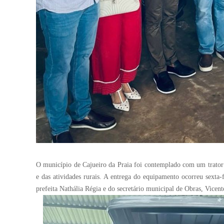
O município de Cajueiro da Praia foi contemplado com um trator a
e das atividades rurais. A entrega do equipamento ocorreu sexta-fe
prefeita Nathália Régia e do secretário municipal de Obras, Vicen