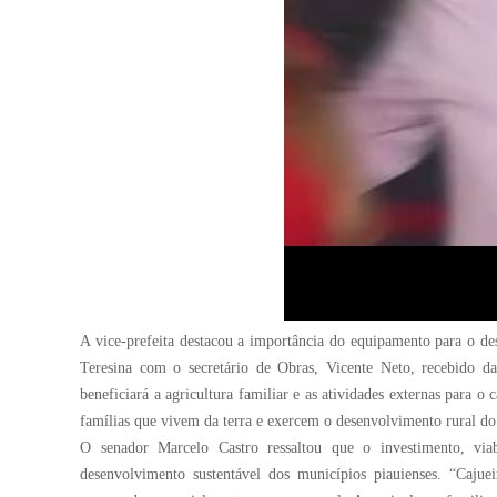
A vice-prefeita destacou a importância do equipamento para o d
Teresina com o secretário de Obras, Vicente Neto, recebido d
beneficiará a agricultura familiar e as atividades externas para 
famílias que vivem da terra e exercem o desenvolvimento rural do
O senador Marcelo Castro ressaltou que o investimento, vi
desenvolvimento sustentável dos municípios piauienses. “Cajue