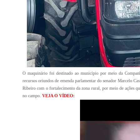
O maquinário foi destinado ao município por meio da Companh
recursos oriundos de emenda parlamentar do senador Marcelo Cast
Ribeiro com o fortalecimento da zona rural, por meio de ações q
no campo.
VEJA O VÍDEO: