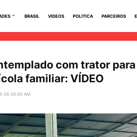
ADES
BRASIL
VIDEOS
POLITICA
PARCEIROS
ontemplado com trator para
cola familiar: VÍDEO
5 06:38:00 AM