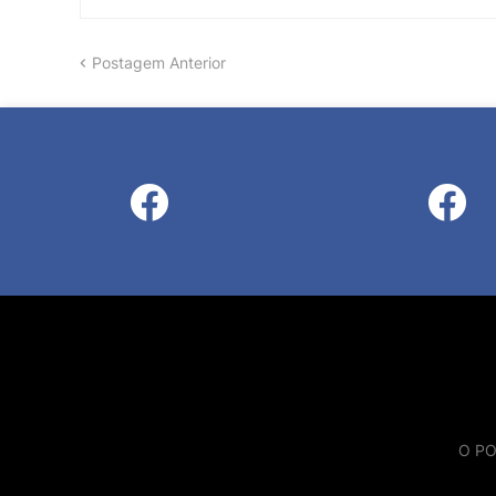
Postagem Anterior
O PO