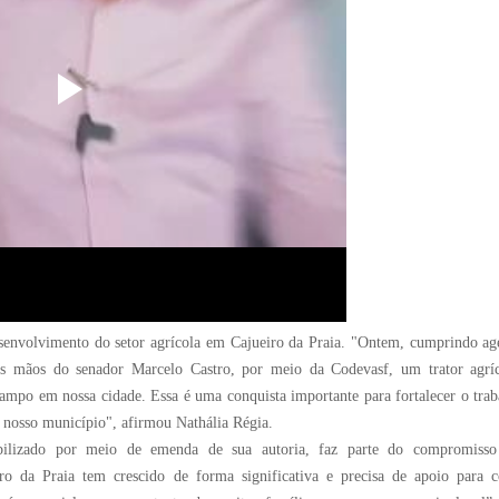
esenvolvimento do setor agrícola em Cajueiro da Praia. "Ontem, cumprindo a
as mãos do senador Marcelo Castro, por meio da Codevasf, um trator agrí
o campo em nossa cidade. Essa é uma conquista importante para fortalecer o tra
 nosso município", afirmou Nathália Régia.
abilizado por meio de emenda de sua autoria, faz parte do compromiss
iro da Praia tem crescido de forma significativa e precisa de apoio para c