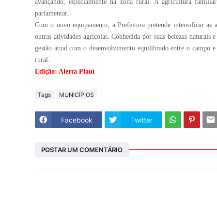
avançando, especialmente na zona rural. A agricultura familia
parlamentar.
Com o novo equipamento, a Prefeitura pretende intensificar as 
outras atividades agrícolas. Conhecida por suas belezas naturais
gestão atual com o desenvolvimento equilibrado entre o campo e 
rural.
Edição: Alerta Piauí
Tags
MUNICÍPIOS
Facebook
Twitter
POSTAR UM COMENTÁRIO