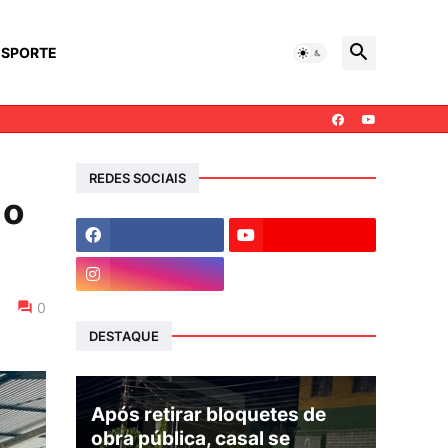
ESPORTE
REDES SOCIAIS
 o
0
DESTAQUE
Após retirar bloquetes de
obra pública, casal se