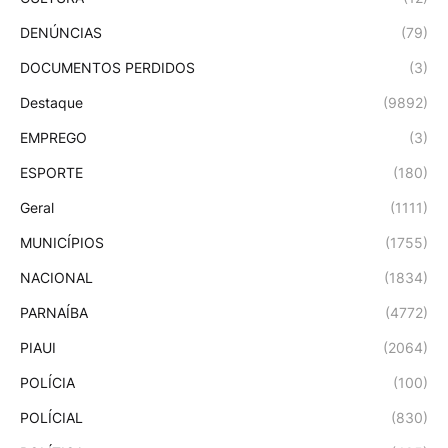
DENÚNCIAS
(79)
DOCUMENTOS PERDIDOS
(3)
Destaque
(9892)
EMPREGO
(3)
ESPORTE
(180)
Geral
(1111)
MUNICÍPIOS
(1755)
NACIONAL
(1834)
PARNAÍBA
(4772)
PIAUI
(2064)
POLÍCIA
(100)
POLÍCIAL
(830)