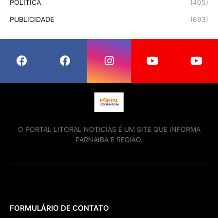
POLÍTICA
(405)
PUBLICIDADE
(693)
O PORTAL LITORAL NOTICIAS É UM SITE QUE INFORMA
PARNAIBA E REGIÃO.
FORMULÁRIO DE CONTATO