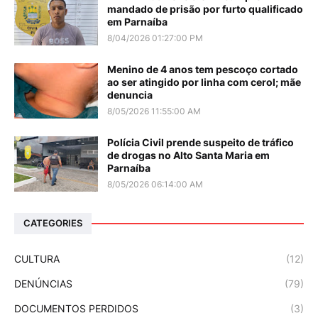
mandado de prisão por furto qualificado
em Parnaíba
8/04/2026 01:27:00 PM
Menino de 4 anos tem pescoço cortado
ao ser atingido por linha com cerol; mãe
denuncia
8/05/2026 11:55:00 AM
Polícia Civil prende suspeito de tráfico
de drogas no Alto Santa Maria em
Parnaíba
8/05/2026 06:14:00 AM
CATEGORIES
CULTURA
(12)
DENÚNCIAS
(79)
DOCUMENTOS PERDIDOS
(3)