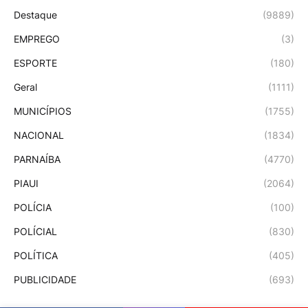
Destaque
(9889)
EMPREGO
(3)
ESPORTE
(180)
Geral
(1111)
MUNICÍPIOS
(1755)
NACIONAL
(1834)
PARNAÍBA
(4770)
PIAUI
(2064)
POLÍCIA
(100)
POLÍCIAL
(830)
POLÍTICA
(405)
PUBLICIDADE
(693)