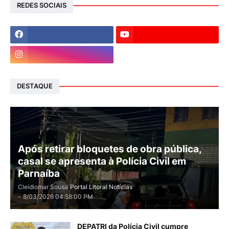
REDES SOCIAIS
DESTAQUE
Após retirar bloquetes de obra pública,
casal se apresenta à Polícia Civil em
Parnaíba
Cleidiomar Sousa
Portal Litoral Notícias
-
8/03/2026 04:58:00 PM
DEPATRI da Polícia Civil cumpre