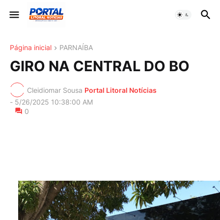
Página inicial
PARNAÍBA
GIRO NA CENTRAL DO BO
Cleidiomar Sousa
Portal Litoral Notícias
-
5/26/2025 10:38:00 AM
0