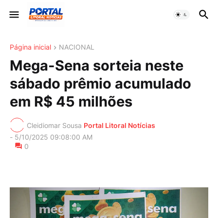
Página inicial
NACIONAL
Mega-Sena sorteia neste
sábado prêmio acumulado
em R$ 45 milhões
Cleidiomar Sousa
Portal Litoral Notícias
-
5/10/2025 09:08:00 AM
0