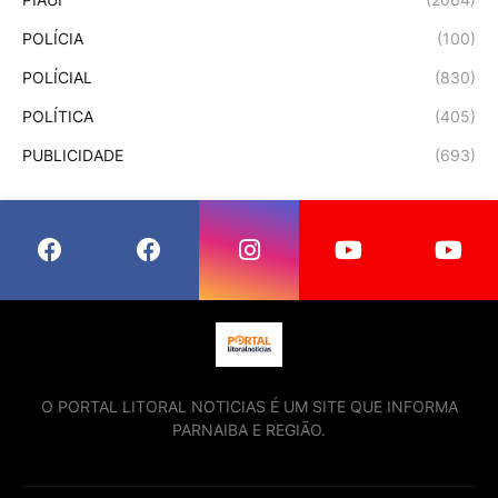
POLÍCIA
(100)
POLÍCIAL
(830)
POLÍTICA
(405)
PUBLICIDADE
(693)
O PORTAL LITORAL NOTICIAS É UM SITE QUE INFORMA
PARNAIBA E REGIÃO.