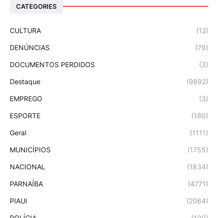
CATEGORIES
CULTURA
(12)
DENÚNCIAS
(79)
DOCUMENTOS PERDIDOS
(3)
Destaque
(9892)
EMPREGO
(3)
ESPORTE
(180)
Geral
(1111)
MUNICÍPIOS
(1755)
NACIONAL
(1834)
PARNAÍBA
(4771)
PIAUI
(2064)
POLÍCIA
(100)