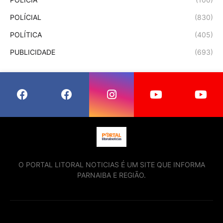
POLÍCIAL
(830)
POLÍTICA
(405)
PUBLICIDADE
(693)
O PORTAL LITORAL NOTICIAS É UM SITE QUE INFORMA
PARNAIBA E REGIÃO.