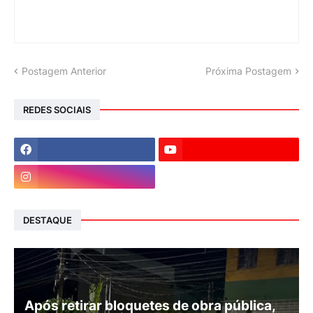
Postagem Anterior
Próxima Postagem
REDES SOCIAIS
DESTAQUE
Após retirar bloquetes de obra pública,