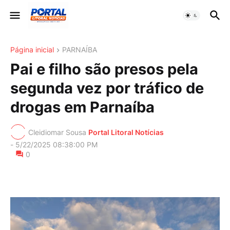
Página inicial
PARNAÍBA
Pai e filho são presos pela
segunda vez por tráfico de
drogas em Parnaíba
Cleidiomar Sousa
Portal Litoral Notícias
-
5/22/2025 08:38:00 PM
0