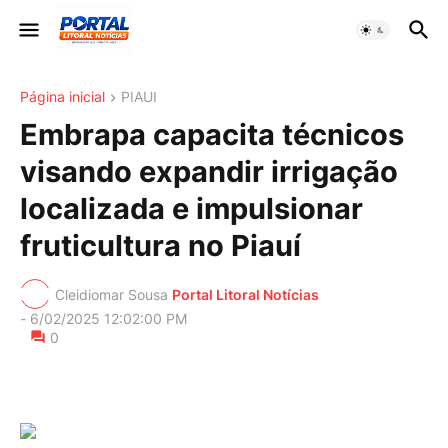
Página inicial
PIAUI
Embrapa capacita técnicos
visando expandir irrigação
localizada e impulsionar
fruticultura no Piauí
Cleidiomar Sousa
Portal Litoral Notícias
-
6/02/2025 12:02:00 PM
0