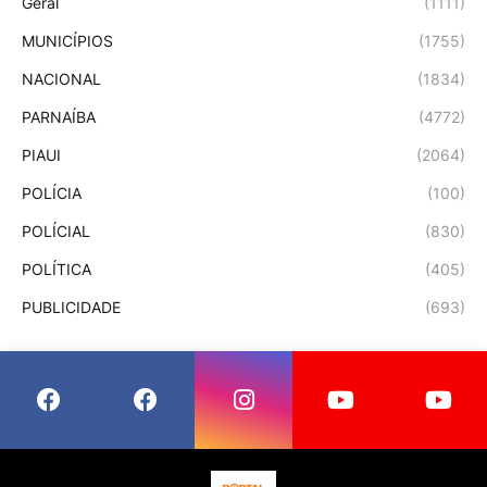
Geral
(1111)
MUNICÍPIOS
(1755)
NACIONAL
(1834)
PARNAÍBA
(4772)
PIAUI
(2064)
POLÍCIA
(100)
POLÍCIAL
(830)
POLÍTICA
(405)
PUBLICIDADE
(693)