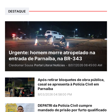
DESTAQUE
Urgente: homem morre atropelado na
entrada de Parnaíba, na BR-343
Cleidiomar Sousa
Portal Litoral Notícias
-
8/07/2026 06:45:00 AM
Após retirar bloquetes de obra pública,
casal se apresenta à Polícia Civil em
Parnaíba
8/03/2026 04:58:00 PM
DEPATRI da Polícia Civil cumpre
mandado de prisão por furto qualificado