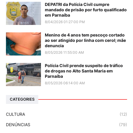
DEPATRI da Polícia Civil cumpre
mandado de prisão por furto qualificado
em Parnaíba
8/04/2026 01:27:00 PM
Menino de 4 anos tem pescoço cortado
ao ser atingido por linha com cerol; mãe
denuncia
8/05/2026 11:55:00 AM
Polícia Civil prende suspeito de tráfico
de drogas no Alto Santa Maria em
Parnaíba
8/05/2026 06:14:00 AM
CATEGORIES
CULTURA
(12)
DENÚNCIAS
(79)