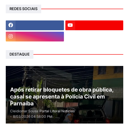
REDES SOCIAIS
DESTAQUE
Após retirar bloquetes de obra pública,
casal se apresenta à Polícia Civil em
Parnaíba
Cleidiomar Sousa
Portal Litoral Notícias
-
8/03/2026 04:58:00 PM