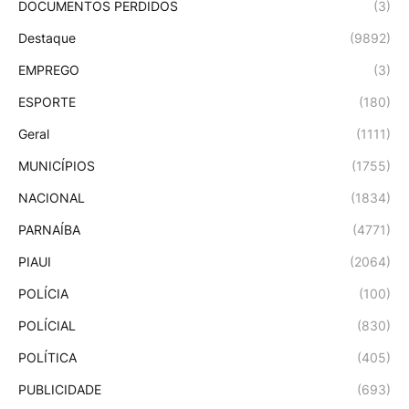
DOCUMENTOS PERDIDOS
(3)
Destaque
(9892)
EMPREGO
(3)
ESPORTE
(180)
Geral
(1111)
MUNICÍPIOS
(1755)
NACIONAL
(1834)
PARNAÍBA
(4771)
PIAUI
(2064)
POLÍCIA
(100)
POLÍCIAL
(830)
POLÍTICA
(405)
PUBLICIDADE
(693)