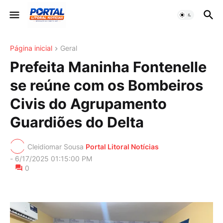
Página inicial
Geral
Prefeita Maninha Fontenelle
se reúne com os Bombeiros
Civis do Agrupamento
Guardiões do Delta
Cleidiomar Sousa
Portal Litoral Notícias
-
6/17/2025 01:15:00 PM
0