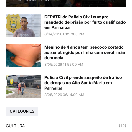
DEPATRI da Polícia Civil cumpre
mandado de prisão por furto qualificado
em Parnaíba
8/04/2026 01:27:00 PM
Menino de 4 anos tem pescoço cortado
ao ser atingido por linha com cerol; mãe
denuncia
8/05/2026 11:55:00 AM
Polícia Civil prende suspeito de tráfico
de drogas no Alto Santa Maria em
Parnaíba
8/05/2026 06:14:00 AM
CATEGORIES
CULTURA
(12)