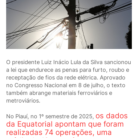
O presidente Luiz Inácio Lula da Silva sancionou
a lei que endurece as penas para furto, roubo e
receptação de fios da rede elétrica. Aprovado
no Congresso Nacional em 8 de julho, o texto
também abrange materiais ferroviários e
metroviários.
os dados
No Piauí, no 1º semestre de 2025,
da Equatorial apontam que foram
realizadas 74 operações, uma