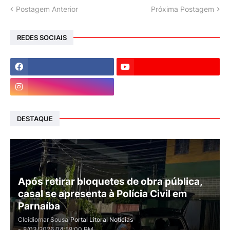
Postagem Anterior
Próxima Postagem
REDES SOCIAIS
DESTAQUE
Após retirar bloquetes de obra pública,
casal se apresenta à Polícia Civil em
Parnaíba
Cleidiomar Sousa
Portal Litoral Notícias
-
8/03/2026 04:58:00 PM