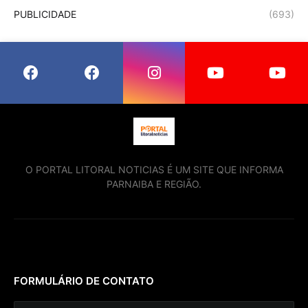
PUBLICIDADE
(693)
O PORTAL LITORAL NOTICIAS É UM SITE QUE INFORMA
PARNAIBA E REGIÃO.
FORMULÁRIO DE CONTATO