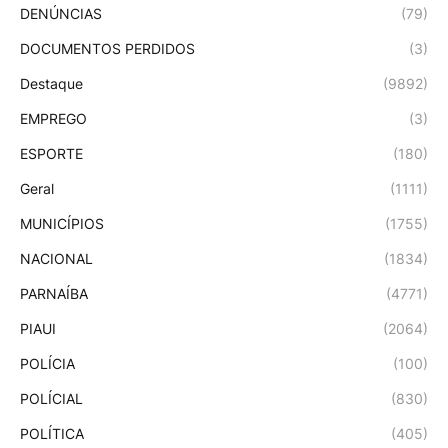
DENÚNCIAS
(79)
DOCUMENTOS PERDIDOS
(3)
Destaque
(9892)
EMPREGO
(3)
ESPORTE
(180)
Geral
(1111)
MUNICÍPIOS
(1755)
NACIONAL
(1834)
PARNAÍBA
(4771)
PIAUI
(2064)
POLÍCIA
(100)
POLÍCIAL
(830)
POLÍTICA
(405)