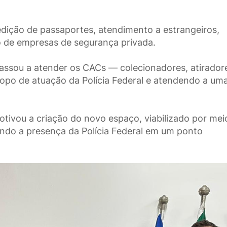
edição de passaportes, atendimento a estrangeiros,
ão de empresas de segurança privada.
passou a atender os CACs — colecionadores, atirador
opo de atuação da Polícia Federal e atendendo a um
motivou a criação do novo espaço, viabilizado por mei
endo a presença da Polícia Federal em um ponto