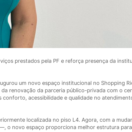
iços prestados pela PF e reforça presença da instit
inaugurou um novo espaço institucional no Shopping Ri
o da renovação da parceria público-privada com o ce
s conforto, acessibilidade e qualidade no atendiment
teriormente localizada no piso L4. Agora, com a muda
 —, o novo espaço proporciona melhor estrutura para