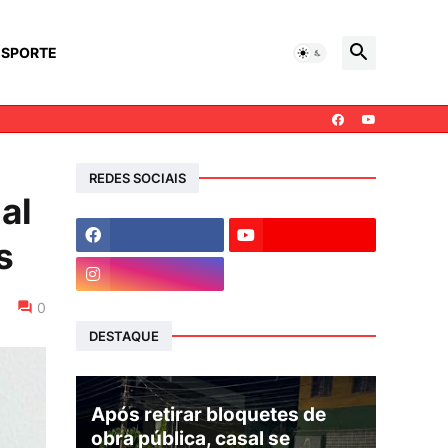
ESPORTE
REDES SOCIAIS
al
s
0
DESTAQUE
Após retirar bloquetes de
obra pública, casal se