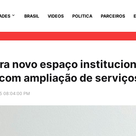
ADES
BRASIL
VIDEOS
POLITICA
PARCEIROS
ura novo espaço institucion
 com ampliação de serviço
5 08:04:00 PM