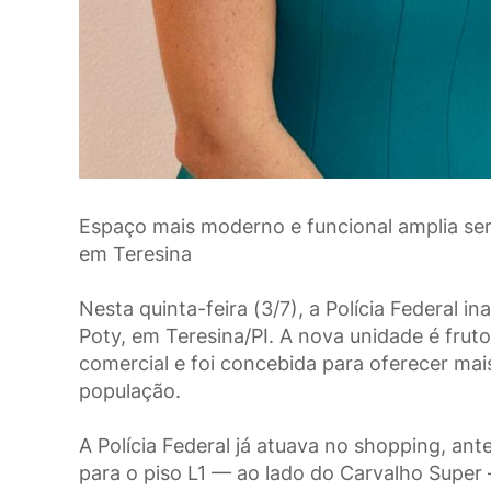
Espaço mais moderno e funcional amplia serv
em Teresina
Nesta quinta-feira (3/7), a Polícia Federal 
Poty, em Teresina/PI. A nova unidade é frut
comercial e foi concebida para oferecer mai
população.
A Polícia Federal já atuava no shopping, an
para o piso L1 — ao lado do Carvalho Super