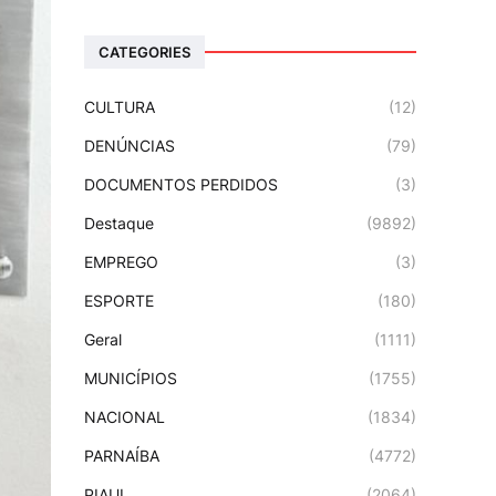
CATEGORIES
CULTURA
(12)
DENÚNCIAS
(79)
DOCUMENTOS PERDIDOS
(3)
Destaque
(9892)
EMPREGO
(3)
ESPORTE
(180)
Geral
(1111)
MUNICÍPIOS
(1755)
NACIONAL
(1834)
PARNAÍBA
(4772)
PIAUI
(2064)