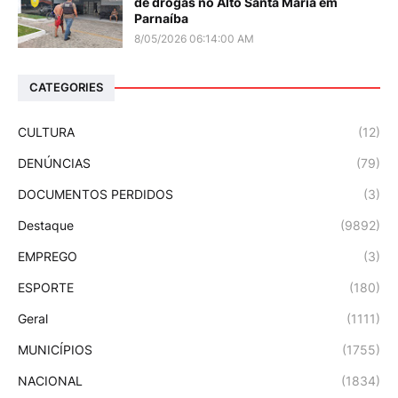
de drogas no Alto Santa Maria em
Parnaíba
8/05/2026 06:14:00 AM
CATEGORIES
CULTURA
(12)
DENÚNCIAS
(79)
DOCUMENTOS PERDIDOS
(3)
Destaque
(9892)
EMPREGO
(3)
ESPORTE
(180)
Geral
(1111)
MUNICÍPIOS
(1755)
NACIONAL
(1834)