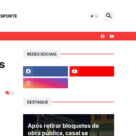
ESPORTE
REDES SOCIAIS
s
0
DESTAQUE
Após retirar bloquetes de
obra pública, casal se