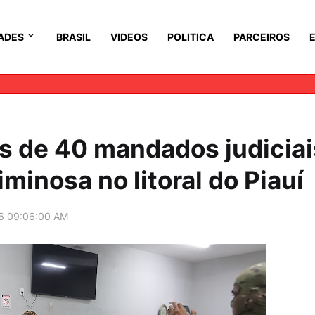
ADES
BRASIL
VIDEOS
POLITICA
PARCEIROS
 de 40 mandados judiciai
minosa no litoral do Piauí
6 09:06:00 AM