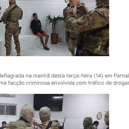
eflagrada na manhã desta terça-feira (14) em Parnaí
uma facção criminosa envolvida com tráfico de droga