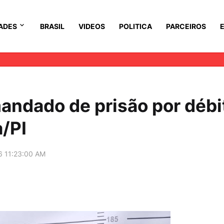
ADES
BRASIL
VIDEOS
POLITICA
PARCEIROS
mandado de prisão por débi
/PI
6 11:23:00 AM