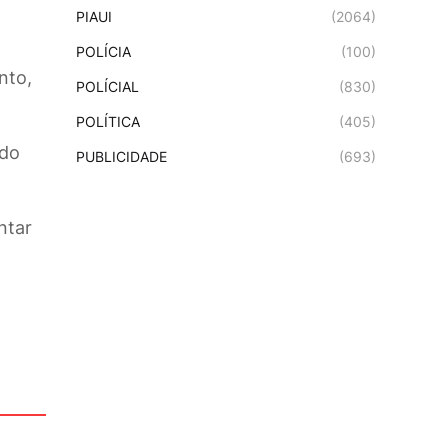
PIAUI
(2064)
POLÍCIA
(100)
nto,
POLÍCIAL
(830)
POLÍTICA
(405)
 do
PUBLICIDADE
(693)
ntar