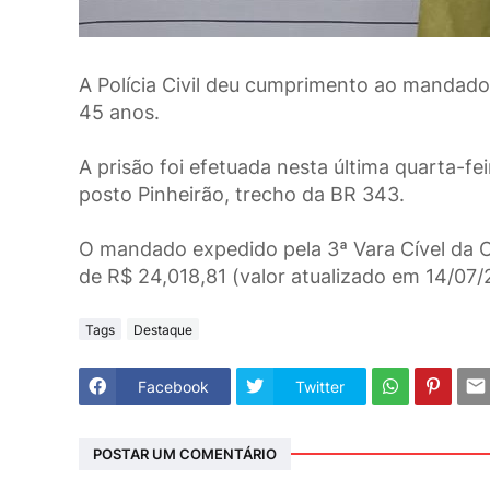
A Polícia Civil deu cumprimento ao mandad
45 anos.
A prisão foi efetuada nesta última quarta-fe
posto Pinheirão, trecho da BR 343.
O mandado expedido pela 3ª Vara Cível da C
de R$ 24,018,81 (valor atualizado em 14/07/2
Tags
Destaque
Facebook
Twitter
POSTAR UM COMENTÁRIO