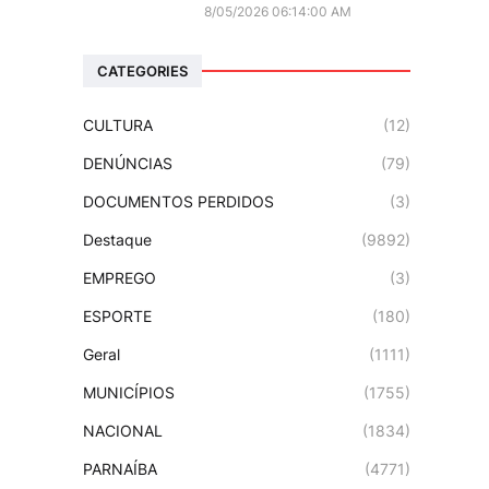
8/05/2026 06:14:00 AM
CATEGORIES
CULTURA
(12)
DENÚNCIAS
(79)
DOCUMENTOS PERDIDOS
(3)
Destaque
(9892)
EMPREGO
(3)
ESPORTE
(180)
Geral
(1111)
MUNICÍPIOS
(1755)
NACIONAL
(1834)
PARNAÍBA
(4771)