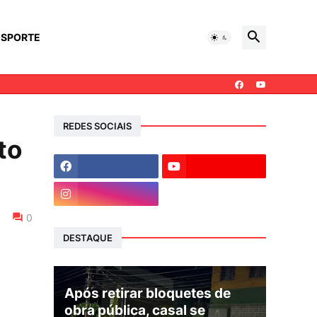
ESPORTE
REDES SOCIAIS
to
0
DESTAQUE
Após retirar bloquetes de
obra pública, casal se