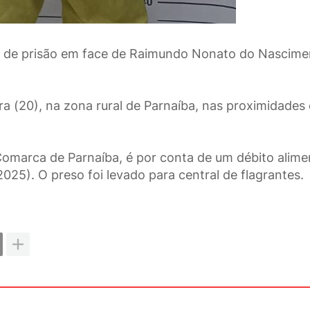
o de prisão em face de Raimundo Nonato do Nascime
ira (20), na zona rural de Parnaíba, nas proximidades
omarca de Parnaíba, é por conta de um débito alime
025). O preso foi levado para central de flagrantes.