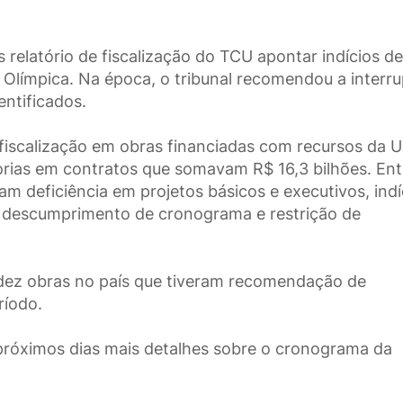
 relatório de fiscalização do TCU apontar indícios de
a Olímpica. Na época, o tribunal recomendou a interr
entificados.
iscalização em obras financiadas com recursos da U
orias em contratos que somavam R$ 16,3 bilhões. Ent
am deficiência em projetos básicos e executivos, indí
 descumprimento de cronograma e restrição de
s dez obras no país que tiveram recomendação de
ríodo.
 próximos dias mais detalhes sobre o cronograma da