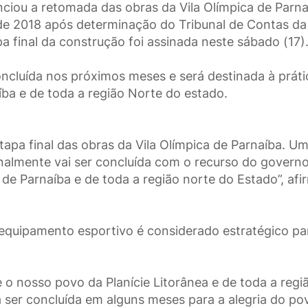
nciou a retomada das obras da Vila Olímpica de Parna
e 2018 após determinação do Tribunal de Contas da
a final da construção foi assinada neste sábado (17)
ncluída nos próximos meses e será destinada à práti
íba e de toda a região Norte do estado.
tapa final das obras da Vila Olímpica de Parnaíba. U
inalmente vai ser concluída com o recurso do govern
 de Parnaíba e de toda a região norte do Estado”, af
equipamento esportivo é considerado estratégico pa
 o nosso povo da Planície Litorânea e de toda a regi
 ser concluída em alguns meses para a alegria do po