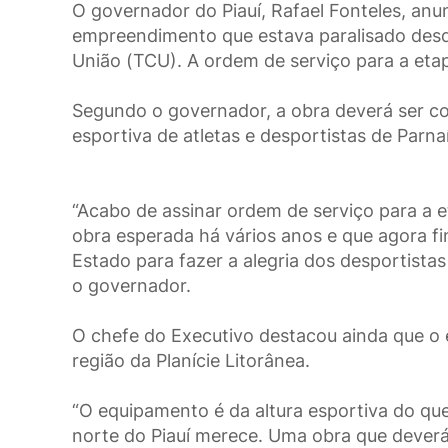
O governador do Piauí, Rafael Fonteles, anu
empreendimento que estava paralisado desd
União (TCU). A ordem de serviço para a etap
Segundo o governador, a obra deverá ser co
esportiva de atletas e desportistas de Parna
“Acabo de assinar ordem de serviço para a e
obra esperada há vários anos e que agora f
Estado para fazer a alegria dos desportistas
o governador.
O chefe do Executivo destacou ainda que o 
região da Planície Litorânea.
“O equipamento é da altura esportiva do que
norte do Piauí merece. Uma obra que deverá