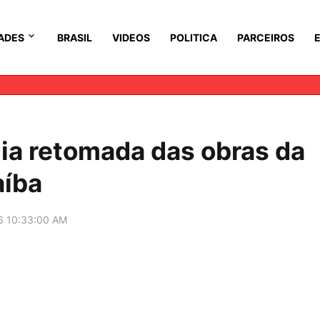
ADES
BRASIL
VIDEOS
POLITICA
PARCEIROS
ia retomada das obras da
aíba
6 10:33:00 AM