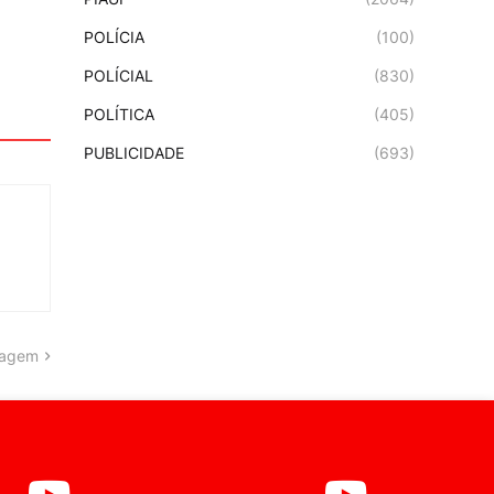
POLÍCIA
(100)
POLÍCIAL
(830)
POLÍTICA
(405)
PUBLICIDADE
(693)
tagem