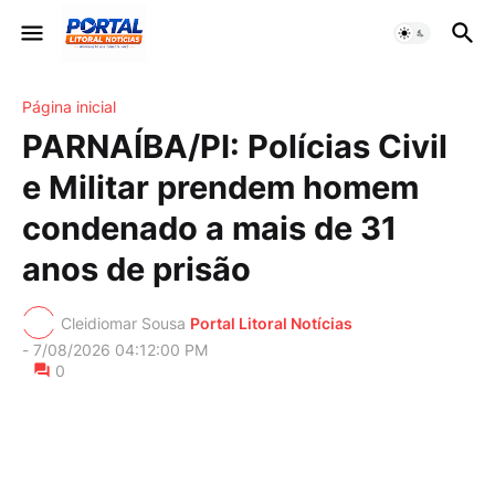
Página inicial
PARNAÍBA/PI: Polícias Civil
e Militar prendem homem
condenado a mais de 31
anos de prisão
Cleidiomar Sousa
Portal Litoral Notícias
-
7/08/2026 04:12:00 PM
0