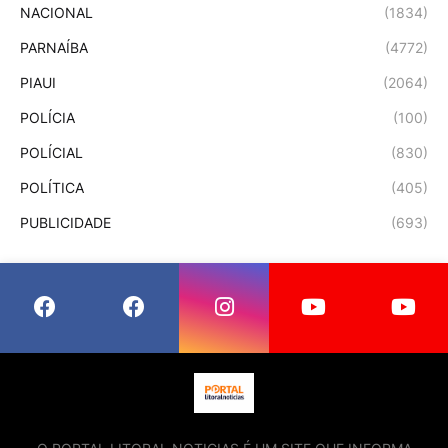
NACIONAL
(1834)
PARNAÍBA
(4772)
PIAUI
(2064)
POLÍCIA
(100)
POLÍCIAL
(830)
POLÍTICA
(405)
PUBLICIDADE
(693)