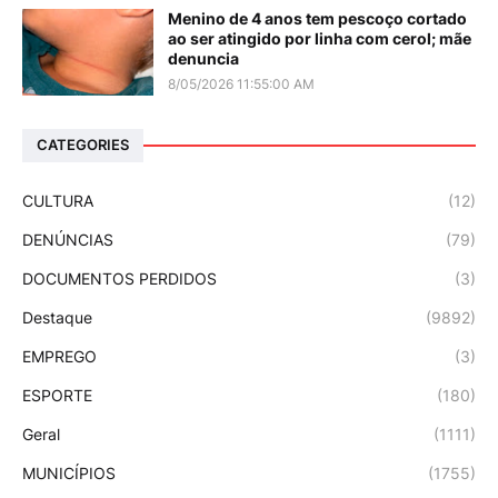
Menino de 4 anos tem pescoço cortado
ao ser atingido por linha com cerol; mãe
denuncia
8/05/2026 11:55:00 AM
CATEGORIES
CULTURA
(12)
DENÚNCIAS
(79)
DOCUMENTOS PERDIDOS
(3)
Destaque
(9892)
EMPREGO
(3)
ESPORTE
(180)
Geral
(1111)
MUNICÍPIOS
(1755)