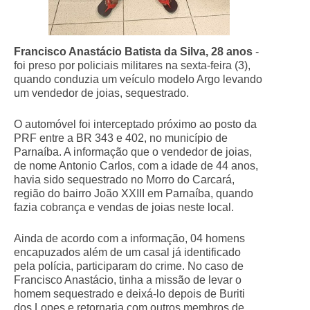
Francisco Anastácio Batista da Silva, 28 anos
-
foi preso por policiais militares na sexta-feira (3),
quando conduzia um veículo modelo Argo levando
um vendedor de joias, sequestrado.
O automóvel foi interceptado próximo ao posto da
PRF entre a BR 343 e 402, no município de
Parnaíba. A informação que o vendedor de joias,
de nome Antonio Carlos, com a idade de 44 anos,
havia sido sequestrado no Morro do Carcará,
região do bairro João XXIII em Parnaíba, quando
fazia cobrança e vendas de joias neste local.
Ainda de acordo com a informação, 04 homens
encapuzados além de um casal já identificado
pela polícia, participaram do crime. No caso de
Francisco Anastácio, tinha a missão de levar o
homem sequestrado e deixá-lo depois de Buriti
dos Lopes e retornaria com outros membros de