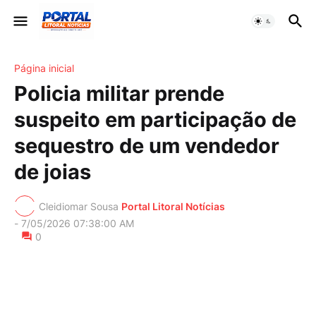
Página inicial
Policia militar prende
suspeito em participação de
sequestro de um vendedor
de joias
Cleidiomar Sousa
Portal Litoral Notícias
-
7/05/2026 07:38:00 AM
0