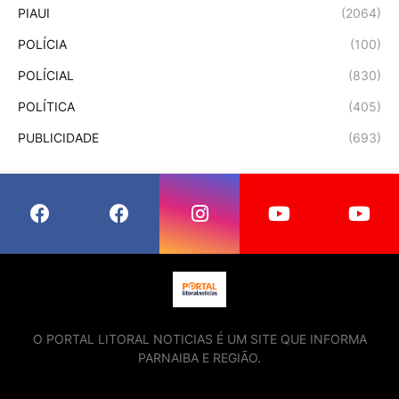
PIAUI
(2064)
POLÍCIA
(100)
POLÍCIAL
(830)
POLÍTICA
(405)
PUBLICIDADE
(693)
O PORTAL LITORAL NOTICIAS É UM SITE QUE INFORMA
PARNAIBA E REGIÃO.