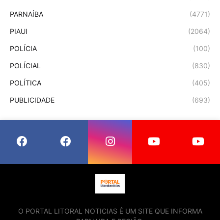
PARNAÍBA
(4771)
PIAUI
(2064)
POLÍCIA
(100)
POLÍCIAL
(830)
POLÍTICA
(405)
PUBLICIDADE
(693)
O PORTAL LITORAL NOTICIAS É UM SITE QUE INFORMA