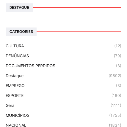
DESTAQUE
CATEGORIES
CULTURA
(12)
DENÚNCIAS
(79)
DOCUMENTOS PERDIDOS
(3)
Destaque
(9892)
EMPREGO
(3)
ESPORTE
(180)
Geral
(1111)
MUNICÍPIOS
(1755)
NACIONAL
(1834)