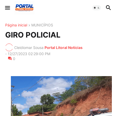
Página inicial
MUNICÍPIOS
GIRO POLICIAL
Cleidiomar Sousa
Portal Litoral Notícias
-
12/27/2023 02:29:00 PM
0