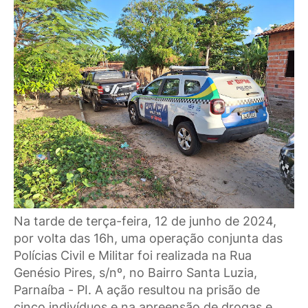
Na tarde de terça-feira, 12 de junho de 2024,
por volta das 16h, uma operação conjunta das
Polícias Civil e Militar foi realizada na Rua
Genésio Pires, s/nº, no Bairro Santa Luzia,
Parnaíba - PI. A ação resultou na prisão de
cinco indivíduos e na apreensão de drogas e