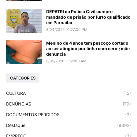
DEPATRI da Polícia Civil cumpre
mandado de prisão por furto qualificado
em Parnaíba
8/04/2026 01:27:00 PM
Menino de 4 anos tem pescoço cortado
ao ser atingido por linha com cerol; mãe
denuncia
8/05/2026 11:55:00 AM
CATEGORIES
CULTURA
(12)
DENÚNCIAS
(79)
DOCUMENTOS PERDIDOS
(3)
Destaque
(9892)
EMPREGO
(3)