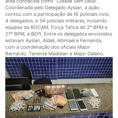
área conhecida como "Cidade Sem Deus".
Coordenada pelo Delegado Ayslan, a ação
contou com a participação de 16 policiais civis,
4 delegados, e 34 policiais militares, incluindo
equipes da ROCAM, Força Tática do 2º BPM e
27º BPM, e BEPI. Entre os delegados envolvidos
estavam Ayslan, Aldeli, Abimael e Fernanda,
com a coordenação dos oficiais Major
Bernardo, Tenente Madislan e Major Galeno.