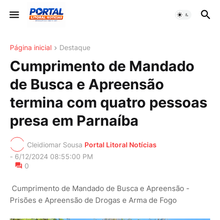
Página inicial
Destaque
Cumprimento de Mandado
de Busca e Apreensão
termina com quatro pessoas
presa em Parnaíba
Cleidiomar Sousa
Portal Litoral Notícias
-
6/12/2024 08:55:00 PM
0
Cumprimento de Mandado de Busca e Apreensão -
Prisões e Apreensão de Drogas e Arma de Fogo