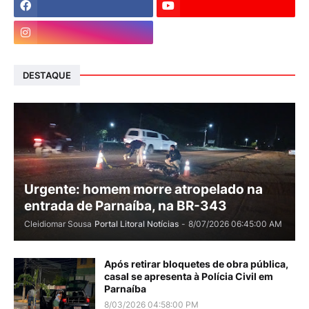
DESTAQUE
Urgente: homem morre atropelado na
entrada de Parnaíba, na BR-343
Cleidiomar Sousa
Portal Litoral Notícias
-
8/07/2026 06:45:00 AM
Após retirar bloquetes de obra pública,
casal se apresenta à Polícia Civil em
Parnaíba
8/03/2026 04:58:00 PM