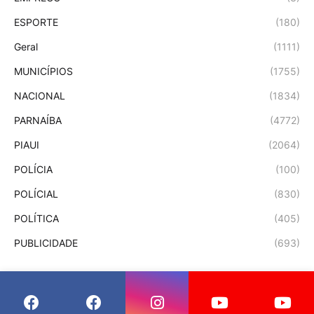
ESPORTE
(180)
Geral
(1111)
MUNICÍPIOS
(1755)
NACIONAL
(1834)
PARNAÍBA
(4772)
PIAUI
(2064)
POLÍCIA
(100)
POLÍCIAL
(830)
POLÍTICA
(405)
PUBLICIDADE
(693)