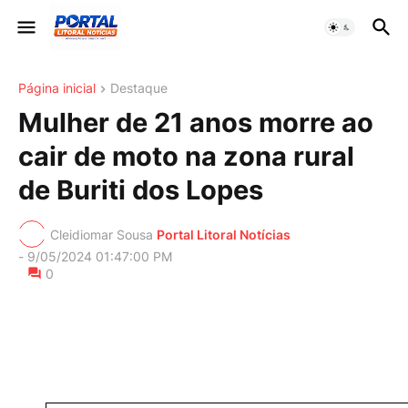
Página inicial
Destaque
Mulher de 21 anos morre ao
cair de moto na zona rural
de Buriti dos Lopes
Cleidiomar Sousa
Portal Litoral Notícias
-
9/05/2024 01:47:00 PM
0