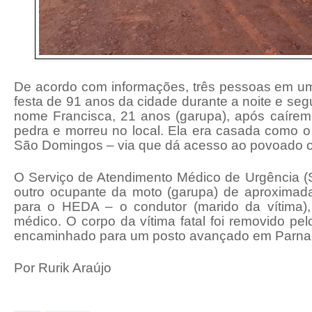
De acordo com informações, três pessoas em um
festa de 91 anos da cidade durante a noite e se
nome Francisca, 21 anos (garupa), após caíre
pedra e morreu no local. Ela era casada como o
São Domingos – via que dá acesso ao povoado o
O Serviço de Atendimento Médico de Urgência (
outro ocupante da moto (garupa) de aproxima
para o HEDA – o condutor (marido da vítima),
médico. O corpo da vítima fatal foi removido pel
encaminhado para um posto avançado em Parna
Por Rurik Araújo