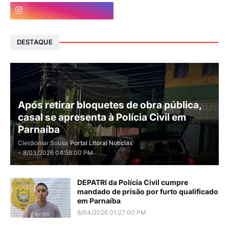
DESTAQUE
Após retirar bloquetes de obra pública,
casal se apresenta à Polícia Civil em
Parnaíba
Cleidiomar Sousa
Portal Litoral Notícias
-
8/03/2026 04:58:00 PM
DEPATRI da Polícia Civil cumpre
mandado de prisão por furto qualificado
em Parnaíba
8/04/2026 01:27:00 PM