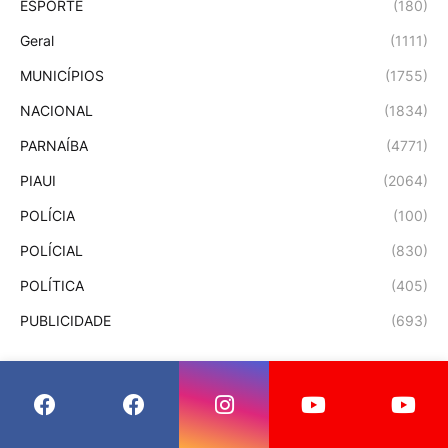
ESPORTE
(180)
Geral
(1111)
MUNICÍPIOS
(1755)
NACIONAL
(1834)
PARNAÍBA
(4771)
PIAUI
(2064)
POLÍCIA
(100)
POLÍCIAL
(830)
POLÍTICA
(405)
PUBLICIDADE
(693)