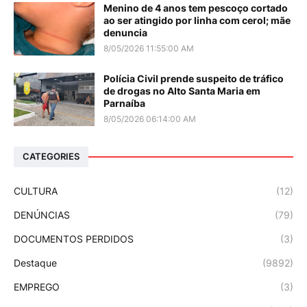
Menino de 4 anos tem pescoço cortado
ao ser atingido por linha com cerol; mãe
denuncia
8/05/2026 11:55:00 AM
Polícia Civil prende suspeito de tráfico
de drogas no Alto Santa Maria em
Parnaíba
8/05/2026 06:14:00 AM
CATEGORIES
CULTURA
(12)
DENÚNCIAS
(79)
DOCUMENTOS PERDIDOS
(3)
Destaque
(9892)
EMPREGO
(3)