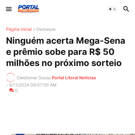
Página inicial
Destaque
Ninguém acerta Mega-Sena
e prêmio sobe para R$ 50
milhões no próximo sorteio
Cleidiomar Sousa
Portal Litoral Notícias
-
9/11/2024 09:07:00 AM
0