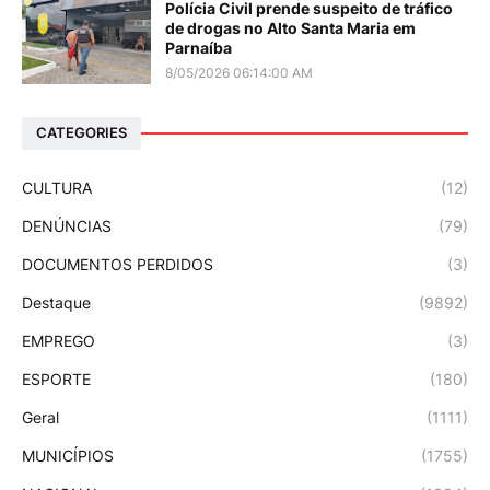
Polícia Civil prende suspeito de tráfico
de drogas no Alto Santa Maria em
Parnaíba
8/05/2026 06:14:00 AM
CATEGORIES
CULTURA
(12)
DENÚNCIAS
(79)
DOCUMENTOS PERDIDOS
(3)
Destaque
(9892)
EMPREGO
(3)
ESPORTE
(180)
Geral
(1111)
MUNICÍPIOS
(1755)