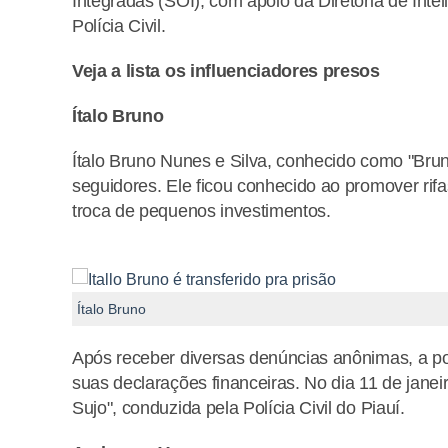
Integradas (SOI), com apoio da Diretoria de Intel
Polícia Civil.
Veja a lista os influenciadores presos
Ítalo Bruno
Ítalo Bruno Nunes e Silva, conhecido como "Brun
seguidores. Ele ficou conhecido ao promover rif
troca de pequenos investimentos.
Ítalo Bruno
Após receber diversas denúncias anônimas, a pol
suas declarações financeiras. No dia 11 de janei
Sujo", conduzida pela Polícia Civil do Piauí.