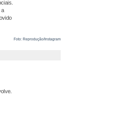
ciais.
 a
ovido
Foto: Reprodução/Instagram
olve.