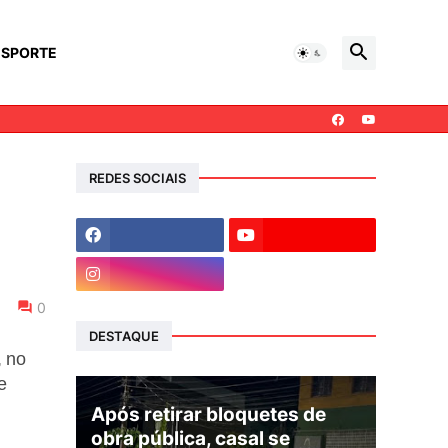
ESPORTE
REDES SOCIAIS
0
DESTAQUE
, no
e
Após retirar bloquetes de
obra pública, casal se