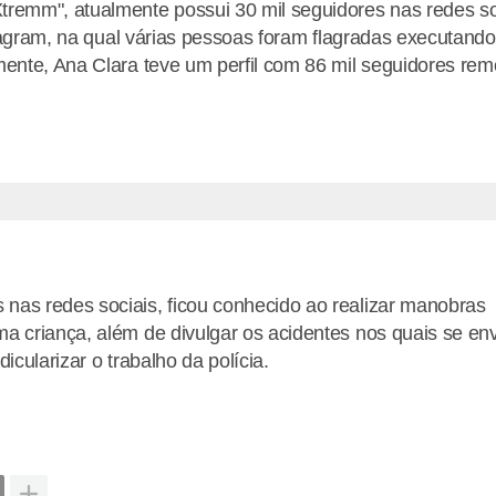
tremm", atualmente possui 30 mil seguidores nas redes so
nstagram, na qual várias pessoas foram flagradas executando
mente, Ana Clara teve um perfil com 86 mil seguidores rem
nas redes sociais, ficou conhecido ao realizar manobras
a criança, além de divulgar os acidentes nos quais se env
icularizar o trabalho da polícia.