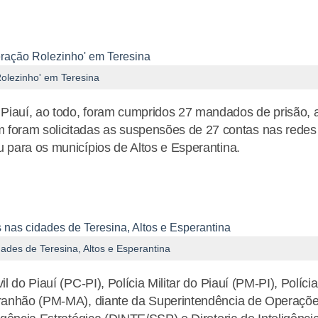
olezinho' em Teresina
Piauí, ao todo, foram cumpridos 27 mandados de prisão, 
foram solicitadas as suspensões de 27 contas nas redes
u para os municípios de Altos e Esperantina.
des de Teresina, Altos e Esperantina
l do Piauí (PC-PI), Polícia Militar do Piauí (PM-PI), Polícia
Maranhão (PM-MA), diante da Superintendência de Operaçõ