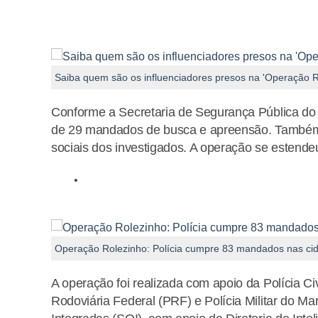
Saiba quem são os influenciadores presos na 'Operação R
Conforme a Secretaria de Segurança Pública do 
de 29 mandados de busca e apreensão. Também 
sociais dos investigados. A operação se estende
Operação Rolezinho: Polícia cumpre 83 mandados nas cida
A operação foi realizada com apoio da Polícia Civi
Rodoviária Federal (PRF) e Polícia Militar do 