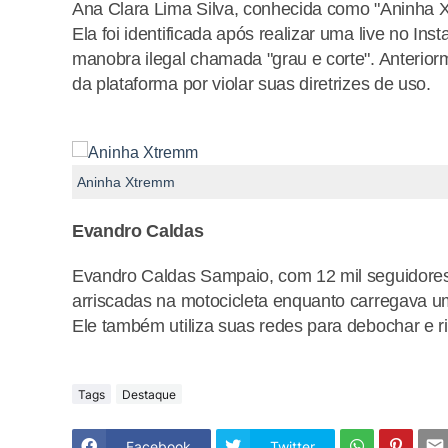
Ana Clara Lima Silva, conhecida como "Aninha X
Ela foi identificada após realizar uma live no I
manobra ilegal chamada "grau e corte". Anterior
da plataforma por violar suas diretrizes de uso.
Aninha Xtremm
Evandro Caldas
Evandro Caldas Sampaio, com 12 mil seguidores 
arriscadas na motocicleta enquanto carregava um
Ele também utiliza suas redes para debochar e rid
Tags
Destaque
Facebook
Twitter