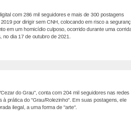
digital com 286 mil seguidores e mais de 300 postagens
m 2019 por dirigir sem CNH, colocando em risco a seguran
ento em um homicídio culposo, ocorrido durante uma corrid
s, no dia 17 de outubro de 2021.
"Cezar do Grau", conta com 204 mil seguidores nas redes
s à prática do "Grau/Rolezinho". Em suas postagens, ele
ada ilegal, a uma forma de "arte".