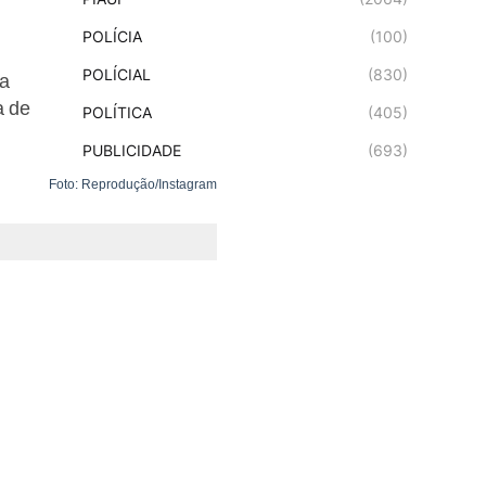
POLÍCIA
(100)
POLÍCIAL
(830)
ça
a de
POLÍTICA
(405)
PUBLICIDADE
(693)
Foto: Reprodução/Instagram