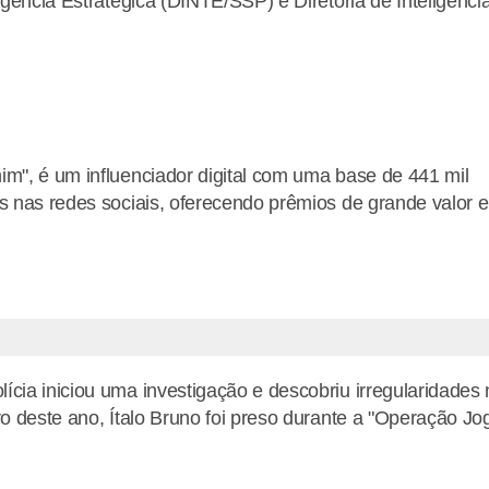
igência Estratégica (DINTE/SSP) e Diretoria de Inteligênci
im", é um influenciador digital com uma base de 441 mil
as nas redes sociais, oferecendo prêmios de grande valor 
ícia iniciou uma investigação e descobriu irregularidades
ro deste ano, Ítalo Bruno foi preso durante a "Operação Jo