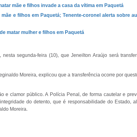
tar mãe e filhos invade a casa da vítima em Paquetá
 mãe e filhos em Paquetá; Tenente-coronel alerta sobre aux
 de matar mulher e filhos em Paquetá
, nesta segunda-feira (10), que Jeneilton Araújo será transfe
eginaldo Moreira, explicou que a transferência ocorre por ques
 e clamor público. A Polícia Penal, de forma cautelar e prev
 integridade do detento, que é responsabilidade do Estado, 
aldo Moreira.