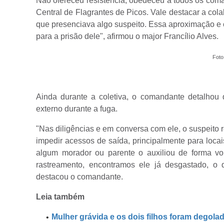
Não ofereceu resistência, obedeceu a todos os coma
Central de Flagrantes de Picos. Vale destacar a co
que presenciava algo suspeito. Essa aproximação e 
para a prisão dele", afirmou o major Francílio Alves.
Foto
Ainda durante a coletiva, o comandante detalhou 
externo durante a fuga.
"Nas diligências e em conversa com ele, o suspeito 
impedir acessos de saída, principalmente para loca
algum morador ou parente o auxiliou de forma vo
rastreamento, encontramos ele já desgastado, o
destacou o comandante.
Leia também
Mulher grávida e os dois filhos foram degola