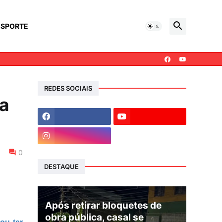
ESPORTE
REDES SOCIAIS
ga
0
DESTAQUE
Após retirar bloquetes de
obra pública, casal se