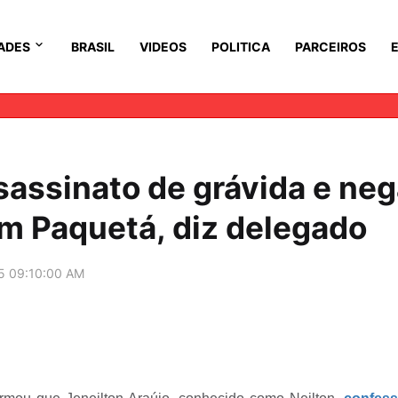
ADES
BRASIL
VIDEOS
POLITICA
PARCEIROS
sassinato de grávida e ne
em Paquetá, diz delegado
5 09:10:00 AM