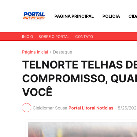
PAGINA PRINCIPAL
POLICIA
CID
INICIO
SOBRE O PORTAL
CONTATO
Página inicial
Destaque
TELNORTE TELHAS D
COMPROMISSO, QUAL
VOCÊ
Cleidiomar Sousa
Portal Litoral Notícias
-
8/26/202